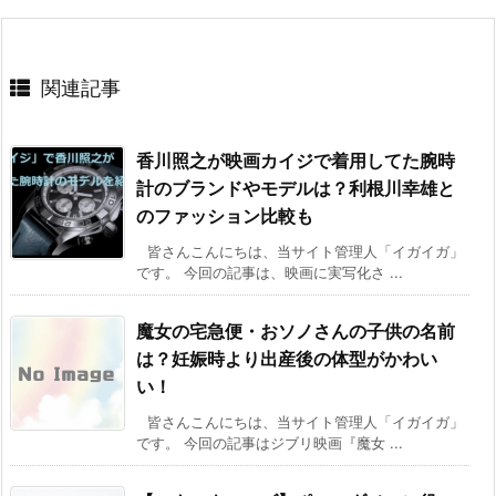
関連記事
香川照之が映画カイジで着用してた腕時
計のブランドやモデルは？利根川幸雄と
のファッション比較も
皆さんこんにちは、当サイト管理人「イガイガ」
です。 今回の記事は、映画に実写化さ ...
魔女の宅急便・おソノさんの子供の名前
は？妊娠時より出産後の体型がかわい
い！
皆さんこんにちは、当サイト管理人「イガイガ」
です。 今回の記事はジブリ映画『魔女 ...