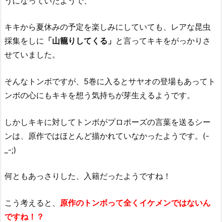
うになっていたようで、
キキから夏休みの予定を楽しみにしていても、レアな昆虫
採集をしに
「山籠りしてくる」
と言ってキキをがっかりさ
せていました。
そんなトンボですが、5巻に入るとサヤオの登場もあってト
ンボの心にもキキを想う気持ちが芽生えるようです。
しかしキキに対してトンボがプロポーズの言葉を送るシー
ンは、原作ではほとんど描かれていなかったようです。(-
_-;)
何ともあっさりした、入籍だったようですね！
こう考えると、
原作のトンボって全くイケメンではないん
ですね！？