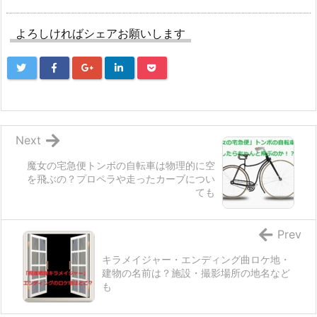
よろしければシェアお願いします
Next
魔女の宅急便トンボの自転車は物理的に空
を飛ぶの？プロペラや走ったカーブについ
ても
Prev
キラメイジャー・エンディング曲ロケ地・
建物の名前は？施設・撮影場所の地名など
も