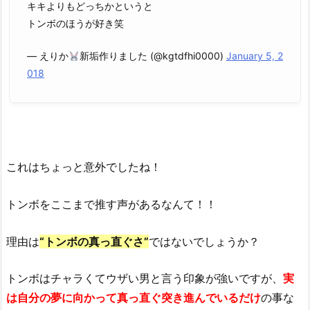
キキよりもどっちかというと
トンボのほうが好き笑
— えりか
新垢作りました (@kgtdfhi0000)
January 5, 2
018
これはちょっと意外でしたね！
トンボをここまで推す声があるなんて！！
理由は
“
トンボの真っ直ぐさ”
ではないでしょうか？
トンボはチャラくてウザい男と言う印象が強いですが、
実
は自分の夢に向かって真っ直ぐ突き進んでいるだけ
の事な