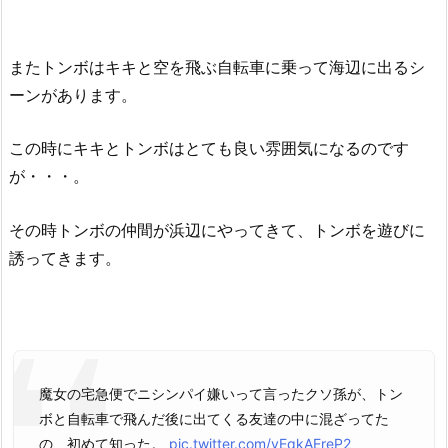
またトンボはキキと空を飛ぶ自転車に乗って海辺に出るシ
ーンがあります。
この時にキキとトンボはとても良い雰囲気になるのです
が・・・。
その時トンボの仲間が浜辺にやってきて、トンボを遊びに
誘ってきます。
魔女の宅急便でニシンパイ嫌いって言ったクソ孫が、トン
ボと自転車で飛んだ後に出てくる友達の中に混ざってた
の、初めて知った。
pic.twitter.com/yEqkAEreP2