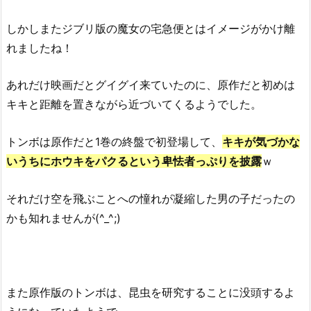
しかしまたジブリ版の魔女の宅急便とはイメージがかけ離
れましたね！
あれだけ映画だとグイグイ来ていたのに、原作だと初めは
キキと距離を置きながら近づいてくるようでした。
トンボは原作だと1巻の終盤で初登場して、
キキが気づかな
いうちにホウキをパクるという卑怯者っぷりを披露
ｗ
それだけ空を飛ぶことへの憧れが凝縮した男の子だったの
かも知れませんが(^_^;)
また原作版のトンボは、昆虫を研究することに没頭するよ