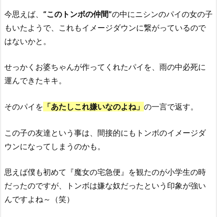
今思えば、
“このトンボの仲間”
の中にニシンのパイの女の子
もいたようで、これもイメージダウンに繋がっているので
はないかと。
せっかくお婆ちゃんが作ってくれたパイを、雨の中必死に
運んできたキキ。
そのパイを
「あたしこれ嫌いなのよね」
の一言で返す。
この子の友達という事は、間接的にもトンボのイメージダ
ウンになってしまうのかも。
思えば僕も初めて『魔女の宅急便』を観たのが小学生の時
だったのですが、トンボは嫌な奴だったという印象が強い
んですよね～（笑）