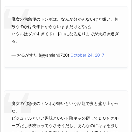
魔女の宅急便のトンボは、なんか分かんないけど嫌い。何
故なのかは長年わからないままだけどやだ。
ハウルはダメすぎてドロドロになる辺りまでが大好き過ぎ
る。
— おるがすた (@yamian0720)
October 24, 2017
魔女の宅急便のトンボが嫌いという話題で妻と盛り上がっ
た。
ビジュアルといい趣味といいド陰キャの癖してＤＱＮグル
ープだし学校行ってなさそうだし、あんなのにキキを渡し