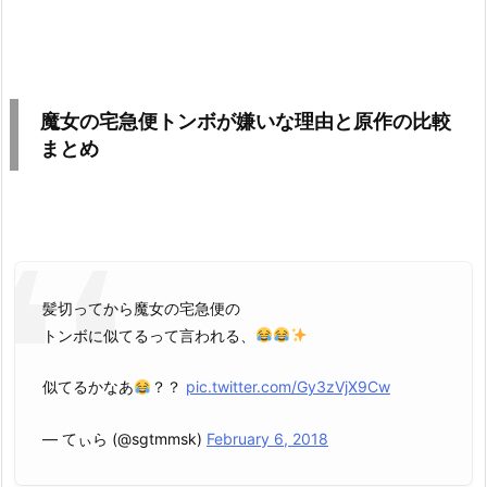
魔女の宅急便トンボが嫌いな理由と原作の比較
まとめ
髪切ってから魔女の宅急便の
トンボに似てるって言われる、
似てるかなあ
？？
pic.twitter.com/Gy3zVjX9Cw
— てぃら (@sgtmmsk)
February 6, 2018