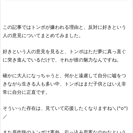
この記事ではトンボが嫌われる理由と、反対に好きという
人の意見についてまとめてみました。
好きという人の意見を見ると、トンボはただ夢に真っ直ぐ
に突き進んでいるだけで、それが彼の魅力なんですね。
確かに大人になっちゃうと、何かと遠慮して自分に嘘をつ
きながら生きる人も多い中、トンボはまだ子供とはいえ非
常に自分に正直です。
そういった存在は、見ていて応援したくなりますね＼(^o^)
／
また原作版のトンボは案外、引っ込み思案なのかなという