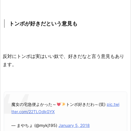
トンボが好きだという意見も
反対にトンボは実はいい奴で、好きだなと言う意見もあり
ます。
魔女の宅急便よかった～
トンボ好きだわ～(笑)
pic.twi
tter.com/22TLOdkGYX
— まやちょ (@mykj195)
January 5, 2018