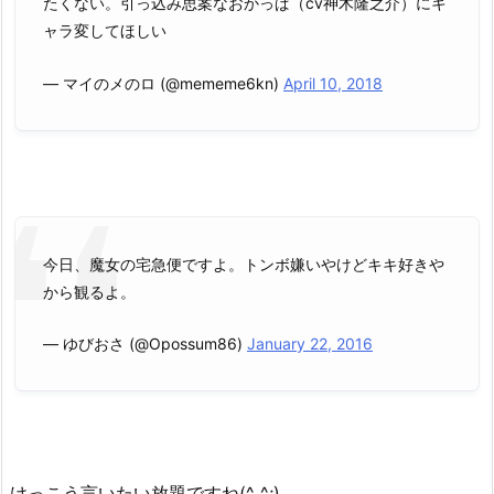
たくない。引っ込み思案なおかっぱ（cv神木隆之介）にキ
ャラ変してほしい
— マイのメのロ (@mememe6kn)
April 10, 2018
今日、魔女の宅急便ですよ。トンボ嫌いやけどキキ好きや
から観るよ。
— ゆびおさ (@Opossum86)
January 22, 2016
けっこう言いたい放題ですね(^_^;)