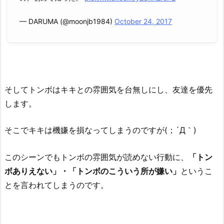
— DARUMA (@moonjb1984)
October 24, 2017
そしてトンボはキキとの雰囲気を台無しにし、友達を優先
します。
そこでキキは機嫌を損なってしまうのですが(；´Д｀)
このシーンでもトンボの雰囲気が読めない行動に、
「トン
ボありえない」・「トンボのこういう所が嫌い」
というこ
とを言われてしまうのです。