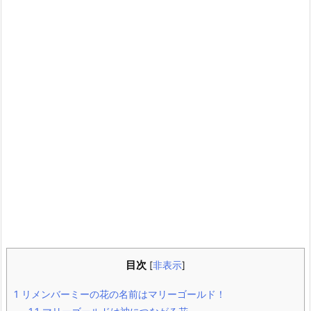
目次
[
非表示
]
1
リメンバーミーの花の名前はマリーゴールド！