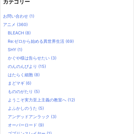
カテゴリー
お問い合わせ
(1)
アニメ
(360)
BLEACH
(8)
Re:ゼロから始める異世界生活
(69)
SHY
(1)
かぐや様は告らせたい
(3)
のんのんびより
(15)
はたらく細胞
(8)
まどマギ
(6)
もののがたり
(5)
ようこそ実力至上主義の教室へ
(12)
よふかしのうた
(5)
アンデッドアンラック
(3)
オーバーロード
(9)
ゴブリンスレイヤー
(1)