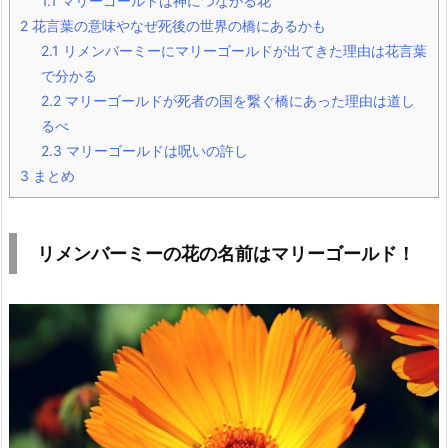
1.1
マリーゴールドは神につながる花
2
花言葉の意味やなぜ死後の世界の橋にあるかも
2.1
リメンバーミーにマリーゴールドが出てきた理由は花言葉
で分かる
2.2
マリーゴールドが死者の国を繋ぐ橋にあった理由は道し
るべ
2.3
マリーゴールドは呪いの許し
3
まとめ
リメンバーミーの花の名前はマリーゴールド！