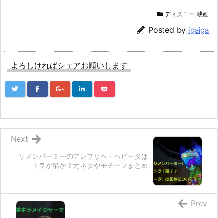
ディズニー
,
映画
Posted by
igaiga
よろしければシェアお願いします
Next
リメンバーミーのアレブリヘ・ペピータは
トラか猫か？元ネタやモチーフまとめ
Prev