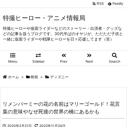
RSS
Feedly
特撮ヒーロー・アニメ情報局
特撮ヒーローや仮面ライダーなどのストーリー・出演者・グッズな
どの記事を扱うブログです。30代半ばのオヤジが、ただただ子供と
一緒に仮面ライダーや戦隊ヒーローを日々応援してます（笑）
Menu
Sidebar
Prev
Next
Search
ホーム
>
映画
>
ディズニー
リメンバーミーの花の名前はマリーゴールド！花言
葉の意味やなぜ死後の世界の橋にあるかも
2020年2月21日
2022年11月24日