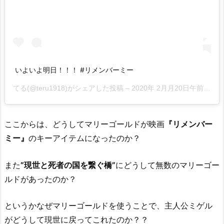
いよいよ明日！！！ #リメンバーミー
てる(@teru1918)がシェアした投稿 –
2020年 2月月20日午前6時12分PST
ここからは、どうしてマリーゴールドが映画
『リメンバー
ミー』
のキーアイテムになったのか？
また
”現世と死者の国を繋ぐ橋”
にどうして無数のマリーゴー
ルドがあったのか？
というかなぜマリーゴールドを使うことで、主人公ミゲル
がどうして現世に戻ってこれたのか？？