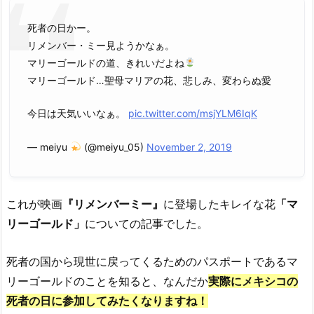
死者の日かー。
リメンバー・ミー見ようかなぁ。
マリーゴールドの道、きれいだよね
マリーゴールド…聖母マリアの花、悲しみ、変わらぬ愛
今日は天気いいなぁ。
pic.twitter.com/msjYLM6IqK
— meiyu
(@meiyu_05)
November 2, 2019
これが映画
『リメンバーミー』
に登場したキレイな花
「マ
リーゴールド」
についての記事でした。
死者の国から現世に戻ってくるためのパスポートであるマ
リーゴールドのことを知ると、なんだか
実際にメキシコの
死者の日に参加してみたくなりますね！