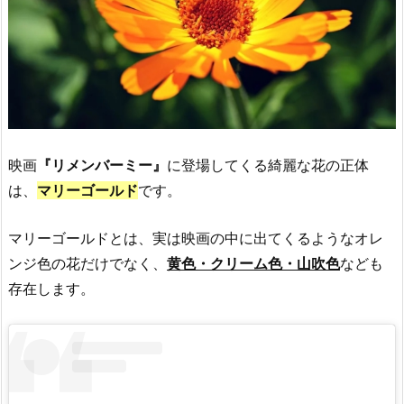
映画
『リメンバーミー』
に登場してくる綺麗な花の正体
は、
マリーゴールド
です。
マリーゴールドとは、実は映画の中に出てくるようなオレ
ンジ色の花だけでなく、
黄色・クリーム色・山吹色
なども
存在します。