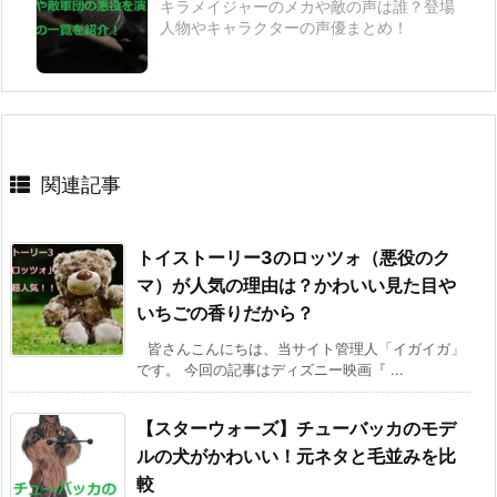
キラメイジャーのメカや敵の声は誰？登場
人物やキャラクターの声優まとめ！
関連記事
トイストーリー3のロッツォ（悪役のク
マ）が人気の理由は？かわいい見た目や
いちごの香りだから？
皆さんこんにちは、当サイト管理人「イガイガ」
です。 今回の記事はディズニー映画『 ...
【スターウォーズ】チューバッカのモデ
ルの犬がかわいい！元ネタと毛並みを比
較