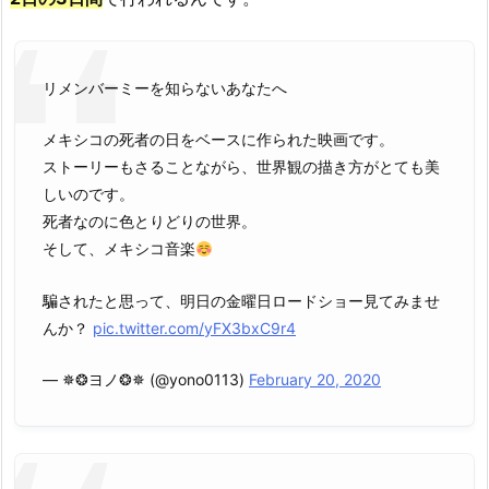
リメンバーミーを知らないあなたへ
メキシコの死者の日をベースに作られた映画です。
ストーリーもさることながら、世界観の描き方がとても美
しいのです。
死者なのに色とりどりの世界。
そして、メキシコ音楽
騙されたと思って、明日の金曜日ロードショー見てみませ
んか？
pic.twitter.com/yFX3bxC9r4
— ✵❂ヨノ❂✵ (@yono0113)
February 20, 2020