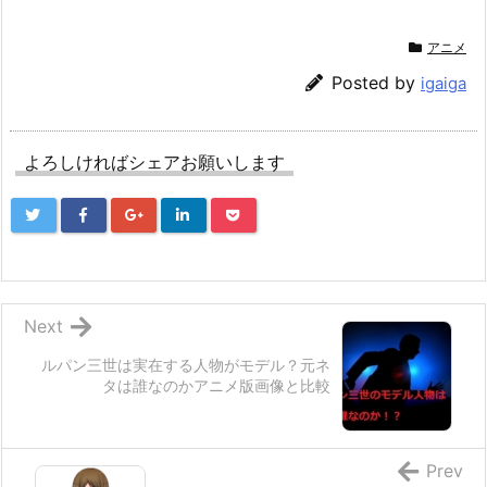
アニメ
Posted by
igaiga
よろしければシェアお願いします
Next
ルパン三世は実在する人物がモデル？元ネ
タは誰なのかアニメ版画像と比較
Prev