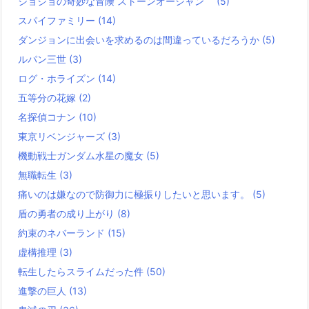
ジョジョの奇妙な冒険 ストーンオーシャン
(5)
スパイファミリー
(14)
ダンジョンに出会いを求めるのは間違っているだろうか
(5)
ルパン三世
(3)
ログ・ホライズン
(14)
五等分の花嫁
(2)
名探偵コナン
(10)
東京リベンジャーズ
(3)
機動戦士ガンダム水星の魔女
(5)
無職転生
(3)
痛いのは嫌なので防御力に極振りしたいと思います。
(5)
盾の勇者の成り上がり
(8)
約束のネバーランド
(15)
虚構推理
(3)
転生したらスライムだった件
(50)
進撃の巨人
(13)