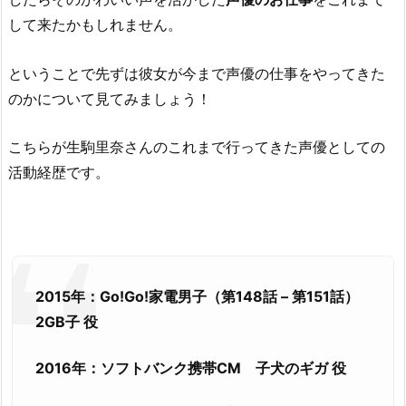
して来たかもしれません。
ということで先ずは彼女が今まで声優の仕事をやってきた
のかについて見てみましょう！
こちらが生駒里奈さんのこれまで行ってきた声優としての
活動経歴です。
2015年：Go!Go!家電男子（第148話 – 第151話）
2GB子 役
2016年：ソフトバンク携帯CM 子犬のギガ 役