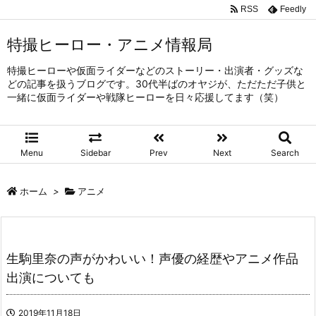
RSS
Feedly
特撮ヒーロー・アニメ情報局
特撮ヒーローや仮面ライダーなどのストーリー・出演者・グッズな
どの記事を扱うブログです。30代半ばのオヤジが、ただただ子供と
一緒に仮面ライダーや戦隊ヒーローを日々応援してます（笑）
Menu
Sidebar
Prev
Next
Search
ホーム
>
アニメ
生駒里奈の声がかわいい！声優の経歴やアニメ作品
出演についても
2019年11月18日