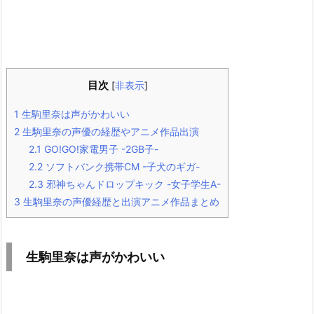
目次
[
非表示
]
1
生駒里奈は声がかわいい
2
生駒里奈の声優の経歴やアニメ作品出演
2.1
GO!GO!家電男子 -2GB子-
2.2
ソフトバンク携帯CM -子犬のギガ-
2.3
邪神ちゃんドロップキック -女子学生A-
3
生駒里奈の声優経歴と出演アニメ作品まとめ
生駒里奈は声がかわいい