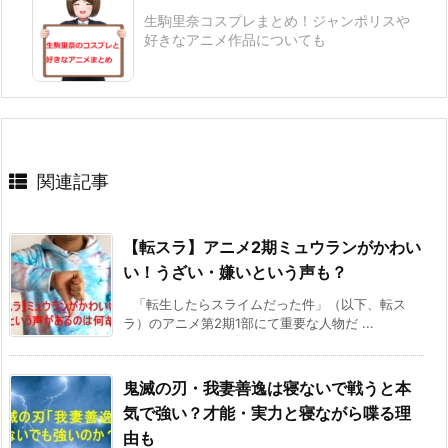
生駒里奈コスプレまとめ！ジャンポリスや
好きなアニメ作品についても
関連記事
【転スラ】アニメ2期ミュウランがかわい
い！うざい・嫌いという声も？
「転生したらスライムだった件」（以下、転ス
ラ）のアニメ第2期1部にて重要な人物だ ...
鬼滅の刃・我妻善逸は寝ないで戦うと本
気で強い？才能・実力と寝ながら喋る理
由も