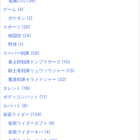
鬼滅の刃
(36)
ゲーム
(4)
ポケモン
(2)
スポーツ
(26)
格闘技
(24)
野球
(1)
スーパー戦隊
(58)
暴太郎戦隊ドンブラザーズ
(10)
騎士竜戦隊リュウソウジャー
(13)
魔進戦隊キラメイジャー
(32)
タレント
(18)
ボディコンバット
(11)
ルパパト
(6)
仮面ライダー
(134)
仮面ライダーカブト
(6)
仮面ライダーキバ
(4)