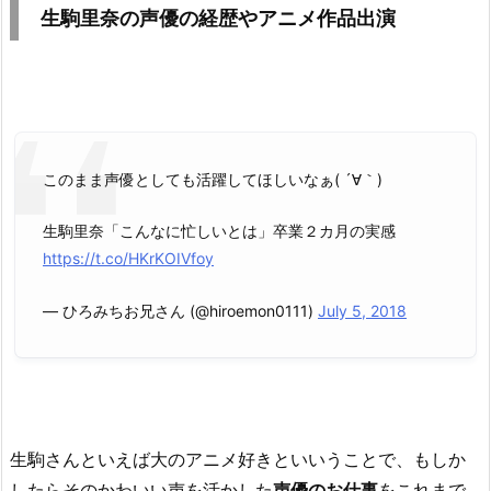
生駒里奈の声優の経歴やアニメ作品出演
このまま声優としても活躍してほしいなぁ( ´∀｀)
生駒里奈「こんなに忙しいとは」卒業２カ月の実感
https://t.co/HKrKOIVfoy
— ひろみちお兄さん (@hiroemon0111)
July 5, 2018
生駒さんといえば大のアニメ好きといいうことで、もしか
したらそのかわいい声を活かした
声優のお仕事
をこれまで