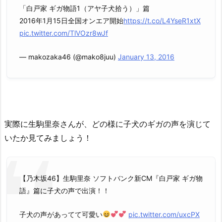
「白戸家 ギガ物語1（アヤ子犬拾う）」篇
2016年1月15日全国オンエア開始
https://t.co/L4YseR1xtX
pic.twitter.com/TlVOzr8wJf
— makozaka46 (@mako8juu)
January 13, 2016
実際に生駒里奈さんが、どの様に子犬のギガの声を演じて
いたか見てみましょう！
【乃木坂46】生駒里奈 ソフトバンク新CM『白戸家 ギガ物
語』篇に子犬の声で出演！！
子犬の声があってて可愛い
pic.twitter.com/uxcPX