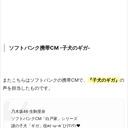
ソフトバンク携帯CM -子犬のギガ-
またこちらはソフトバンクの携帯CMで、
『子犬のギガ』
の
声を担当したものです。
乃木坂46 生駒里奈
ソフトバンクCM「白戸家」シリーズ
謎の子犬「ギガ」役ฅ(･ω･ฅ`ひ)ﾜﾝﾜﾝ♥