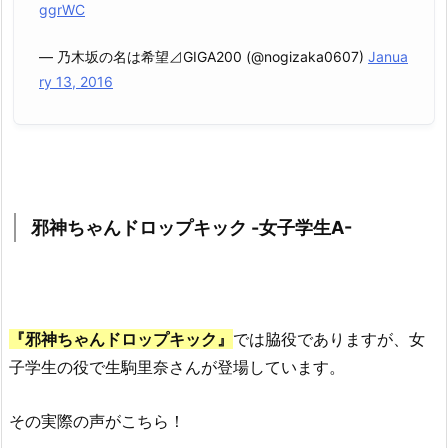
ggrWC
— 乃木坂の名は希望⊿GIGA200 (@nogizaka0607)
Janua
ry 13, 2016
邪神ちゃんドロップキック -女子学生A-
『邪神ちゃんドロップキック』
では脇役でありますが、女
子学生の役で生駒里奈さんが登場しています。
その実際の声がこちら！