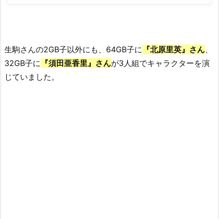
生駒さんの2GB子以外にも、64GB子に
『北原里英』さん
、
32GB子に
『
須田亜香里
』さん
が3人組でキャラクターを演
じていました。