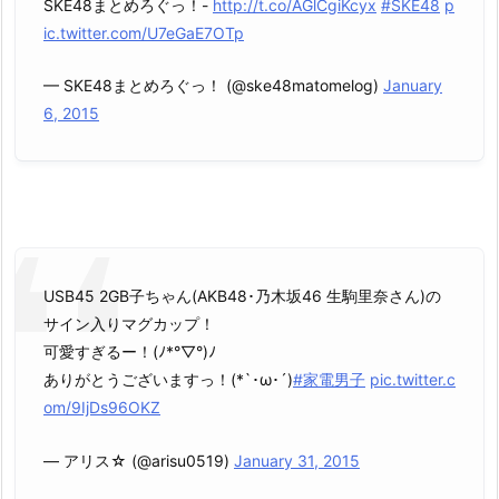
SKE48まとめろぐっ！-
http://t.co/AGlCgiKcyx
#SKE48
p
ic.twitter.com/U7eGaE7OTp
— SKE48まとめろぐっ！ (@ske48matomelog)
January
6, 2015
USB45 2GB子ちゃん(AKB48･乃木坂46 生駒里奈さん)の
サイン入りマグカップ！
可愛すぎるー！(ﾉ*°▽°)ﾉ
ありがとうございますっ！(*`･ω･´)
#家電男子
pic.twitter.c
om/9IjDs96OKZ
— アリス☆ (@arisu0519)
January 31, 2015