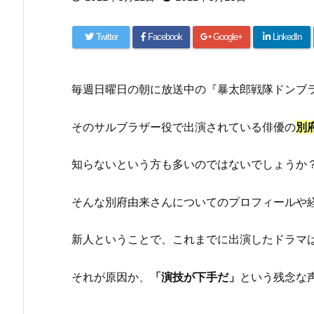
Twitter
Facebook
Google+
LinkedIn
毎週日曜日の朝に放送中の『暴太郎戦隊ドンブ
そのサルブラザー役で出演されている俳優の
別
知らないという方も多いのではないでしょうか
そんな別府由来さんについてのプロフィールや
新人ということで、これまでに出演したドラマ
それが原因か、
「演技が下手だ」
という残念な