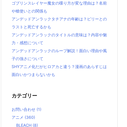
ゴブリンスレイヤー魔女の喋り方が変な理由は？名前
や槍使いとの関係も
アンデッドアンラックタチアナの年齢は？ビリーとの
ラストと死亡するかも
アンデッドアンラックのタイトルの意味は？内容や魅
力・感想について
アンデッドアンラックのループ解説！面白い理由や風
子の強さについて
SHYアニメ化だがヒロアカと違う？漫画のあらすじは
面白いかつまらないかも
カテゴリー
お問い合わせ
(1)
アニメ
(360)
BLEACH
(8)