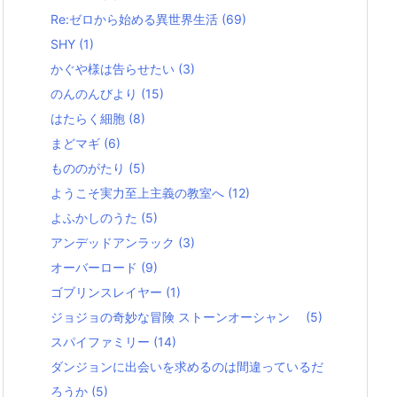
Re:ゼロから始める異世界生活
(69)
SHY
(1)
かぐや様は告らせたい
(3)
のんのんびより
(15)
はたらく細胞
(8)
まどマギ
(6)
もののがたり
(5)
ようこそ実力至上主義の教室へ
(12)
よふかしのうた
(5)
アンデッドアンラック
(3)
オーバーロード
(9)
ゴブリンスレイヤー
(1)
ジョジョの奇妙な冒険 ストーンオーシャン
(5)
スパイファミリー
(14)
ダンジョンに出会いを求めるのは間違っているだ
ろうか
(5)