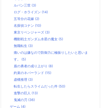
ルパン三世
(3)
ログ・ホライズン
(14)
五等分の花嫁
(2)
名探偵コナン
(10)
東京リベンジャーズ
(3)
機動戦士ガンダム水星の魔女
(5)
無職転生
(3)
痛いのは嫌なので防御力に極振りしたいと思いま
す。
(5)
盾の勇者の成り上がり
(8)
約束のネバーランド
(15)
虚構推理
(3)
転生したらスライムだった件
(50)
進撃の巨人
(13)
鬼滅の刃
(36)
ゲーム
(4)