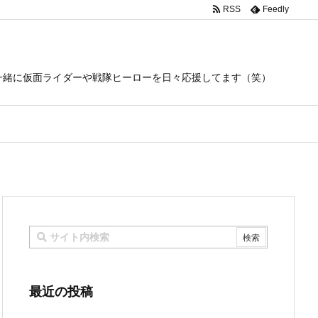
RSS
Feedly
一緒に仮面ライダーや戦隊ヒーローを日々応援してます（笑）
最近の投稿