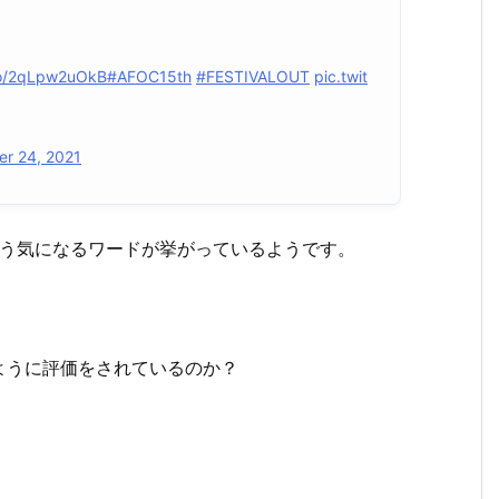
.co/2qLpw2uOkB
#AFOC15th
#FESTIVALOUT
pic.twit
r 24, 2021
う気になるワードが挙がっているようです。
ように評価をされているのか？