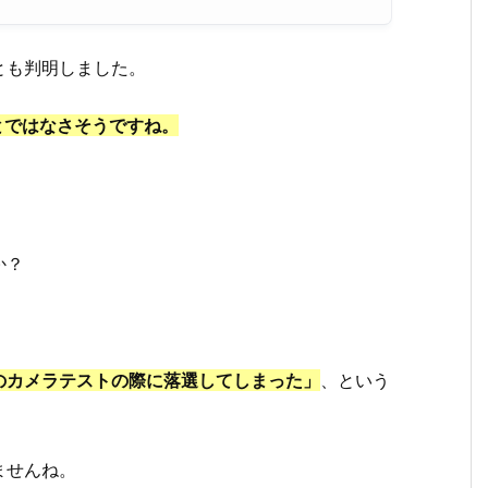
とも判明しました。
とではなさそうですね。
か？
のカメラテストの際に落選してしまった」
、という
ませんね。