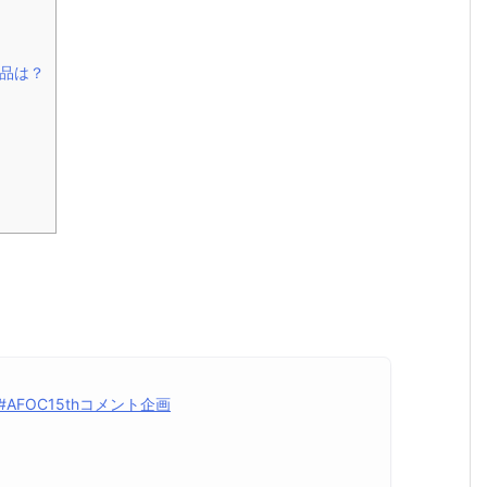
品は？
#AFOC15thコメント企画