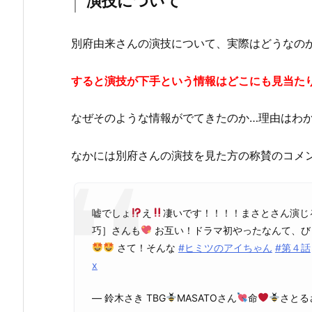
演技について
別府由来さんの演技について、実際はどうなの
すると演技が下手という情報はどこにも見当た
なぜそのような情報がでてきたのか…理由はわ
なかには別府さんの演技を見た方の称賛のコメ
嘘でしょ
え
凄いです！！！！まさとさん演じ
巧］さんも
お互い！ドラマ初やったなんて、び
さて！そんな
#ヒミツのアイちゃん
#第４話
x
— 鈴木さき TBG
MASATOさん
命
さとる