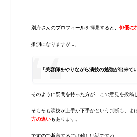
別府さんのプロフィールを拝見すると、
俳優に
推測になりますが…、
「美容師をやりながら演技の勉強が出来て
そのように疑問を持った方が、この意見を投稿
そもそも演技が上手か下手かという判断も、よ
方の違い
もあります。
ですので断言するには難しい話ですね。