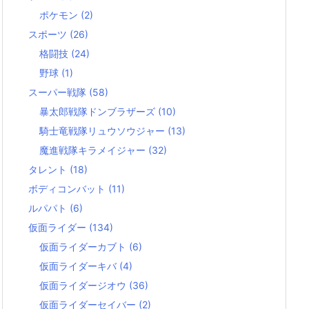
ポケモン
(2)
スポーツ
(26)
格闘技
(24)
野球
(1)
スーパー戦隊
(58)
暴太郎戦隊ドンブラザーズ
(10)
騎士竜戦隊リュウソウジャー
(13)
魔進戦隊キラメイジャー
(32)
タレント
(18)
ボディコンバット
(11)
ルパパト
(6)
仮面ライダー
(134)
仮面ライダーカブト
(6)
仮面ライダーキバ
(4)
仮面ライダージオウ
(36)
仮面ライダーセイバー
(2)