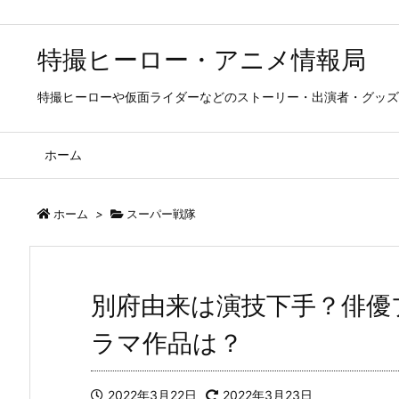
特撮ヒーロー・アニメ情報局
特撮ヒーローや仮面ライダーなどのストーリー・出演者・グッズ
ホーム
ホーム
>
スーパー戦隊
別府由来は演技下手？俳優
ラマ作品は？
2022年3月22日
2022年3月23日