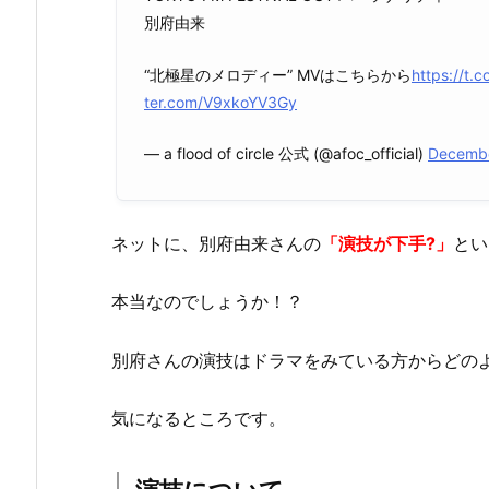
別府由来
“北極星のメロディー” MVはこちらから
https://t
ter.com/V9xkoYV3Gy
— a flood of circle 公式 (@afoc_official)
Decembe
ネットに、別府由来さんの
「演技が下手?」
とい
本当なのでしょうか！？
別府さんの演技はドラマをみている方からどの
気になるところです。