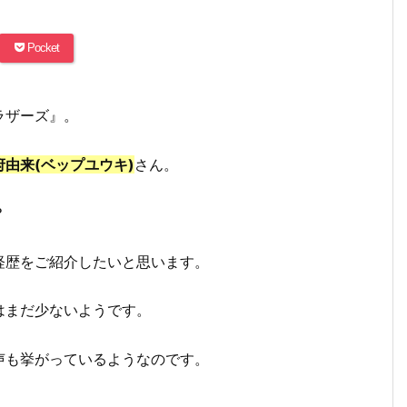
Pocket
ラザーズ』。
府由来(ベップユウキ)
さん。
？
経歴をご紹介したいと思います。
はまだ少ないようです。
声も挙がっているようなのです。