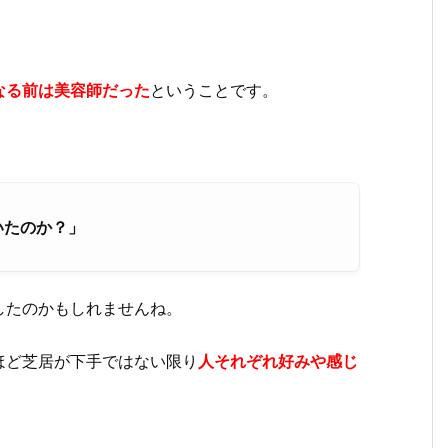
なる前は美容師だった
ということです。
いたのか？」
したのかもしれませんね。
ほど芝居が下手ではない限り
人それぞれ好みや感じ