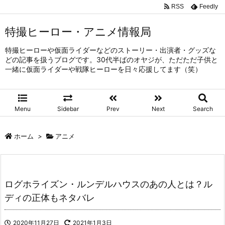
RSS
Feedly
特撮ヒーロー・アニメ情報局
特撮ヒーローや仮面ライダーなどのストーリー・出演者・グッズな
どの記事を扱うブログです。30代半ばのオヤジが、ただただ子供と
一緒に仮面ライダーや戦隊ヒーローを日々応援してます（笑）
Menu
Sidebar
Prev
Next
Search
ホーム
>
アニメ
ログホライズン・ルンデルハウスのあの人とは？ル
ディの正体もネタバレ
2020年11月27日
2021年1月3日