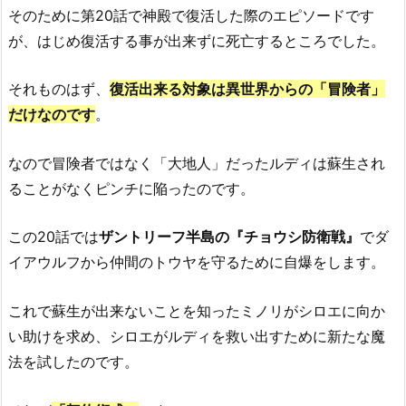
そのために第20話で神殿で復活した際のエピソードです
が、はじめ復活する事が出来ずに死亡するところでした。
それものはず、
復活出来る対象は異世界からの「冒険者」
だけなのです
。
なので冒険者ではなく「大地人」だったルディは蘇生され
ることがなくピンチに陥ったのです。
この20話では
ザントリーフ半島の『チョウシ防衛戦』
でダ
イアウルフから仲間のトウヤを守るために自爆をします。
これで蘇生が出来ないことを知ったミノリがシロエに向か
い助けを求め、シロエがルディを救い出すために新たな魔
法を試したのです。