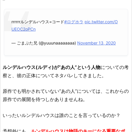
rrrrrrルンデルハウス=コード
#ログホラ
pic.twitter.com/O
UEOC2oPCn
— ごまぶた兄 (@yuuunaaaaaaaa)
November 13, 2020
ルンデルハウス(ルディ)が
“あの人”という人物
についての考
察と、彼の正体についてネタバレしてきました。
原作でも明かされていない“あの人”については、これからの
原作での展開を待つしかありませんね。
いったいルンデルハウスは誰のことを言っているのか？
予想外にも、
ルンデルハウスは物語のキーになる重要なポ