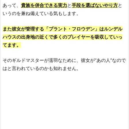
あって、
貴族を併合できる実力
と
手段を選ばないやり方
と
いうのを兼ね備えている気もします。
また彼女が管理する「プラント・フロウデン」はルンデル
ハウスの出身地の近くで多くのプレイヤーを吸収していっ
てます。
そのギルドマスターが濡羽なために、彼女が“あの人”なので
はと言われているのかも知れません。