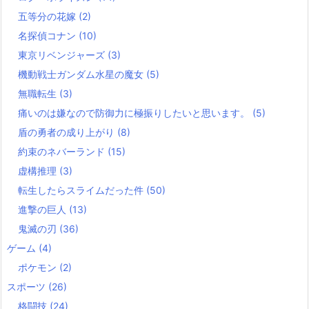
五等分の花嫁
(2)
名探偵コナン
(10)
東京リベンジャーズ
(3)
機動戦士ガンダム水星の魔女
(5)
無職転生
(3)
痛いのは嫌なので防御力に極振りしたいと思います。
(5)
盾の勇者の成り上がり
(8)
約束のネバーランド
(15)
虚構推理
(3)
転生したらスライムだった件
(50)
進撃の巨人
(13)
鬼滅の刃
(36)
ゲーム
(4)
ポケモン
(2)
スポーツ
(26)
格闘技
(24)