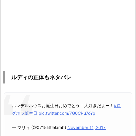
ルディの正体もネタバレ
ルンデルハウスお誕生日おめでとう！大好きだよー！
#ロ
グホラ誕生日
pic.twitter.com/7G0CPu7oYp
— マリィ (@0715littlelamb)
November 11, 2017