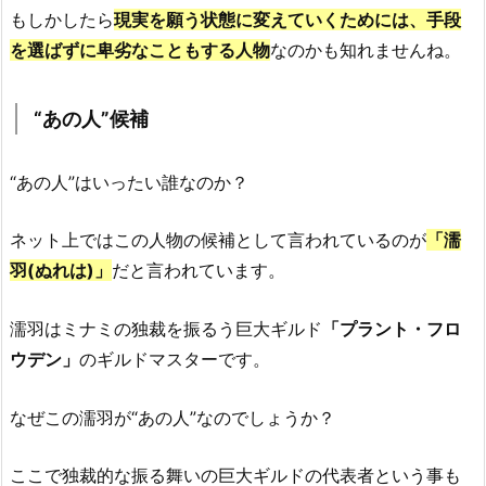
もしかしたら
現実を願う状態に変えていくためには、手段
を選ばずに卑劣なこともする人物
なのかも知れませんね。
“あの人”候補
“あの人”はいったい誰なのか？
ネット上ではこの人物の候補として言われているのが
「濡
羽(ぬれは)」
だと言われています。
濡羽はミナミの独裁を振るう巨大ギルド
「プラント・フロ
ウデン」
のギルドマスターです。
なぜこの濡羽が“あの人”なのでしょうか？
ここで独裁的な振る舞いの巨大ギルドの代表者という事も