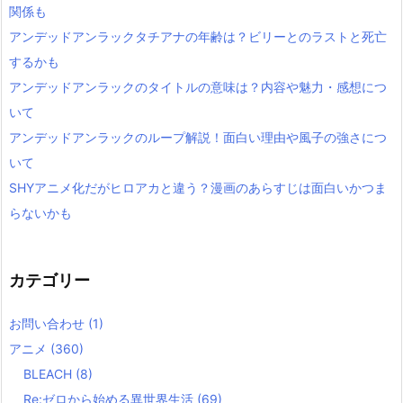
関係も
アンデッドアンラックタチアナの年齢は？ビリーとのラストと死亡
するかも
アンデッドアンラックのタイトルの意味は？内容や魅力・感想につ
いて
アンデッドアンラックのループ解説！面白い理由や風子の強さにつ
いて
SHYアニメ化だがヒロアカと違う？漫画のあらすじは面白いかつま
らないかも
カテゴリー
お問い合わせ
(1)
アニメ
(360)
BLEACH
(8)
Re:ゼロから始める異世界生活
(69)