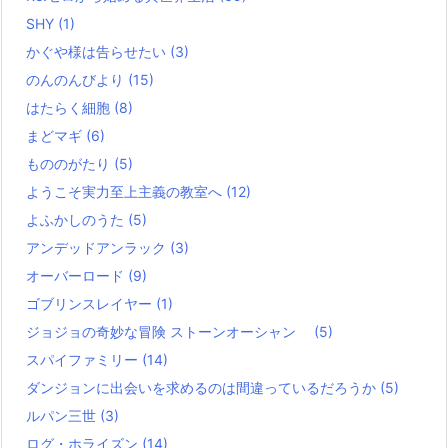
SHY
(1)
かぐや様は告らせたい
(3)
のんのんびより
(15)
はたらく細胞
(8)
まどマギ
(6)
もののがたり
(5)
ようこそ実力至上主義の教室へ
(12)
よふかしのうた
(5)
アンデッドアンラック
(3)
オーバーロード
(9)
ゴブリンスレイヤー
(1)
ジョジョの奇妙な冒険 ストーンオーシャン
(5)
スパイファミリー
(14)
ダンジョンに出会いを求めるのは間違っているだろうか
(5)
ルパン三世
(3)
ログ・ホライズン
(14)