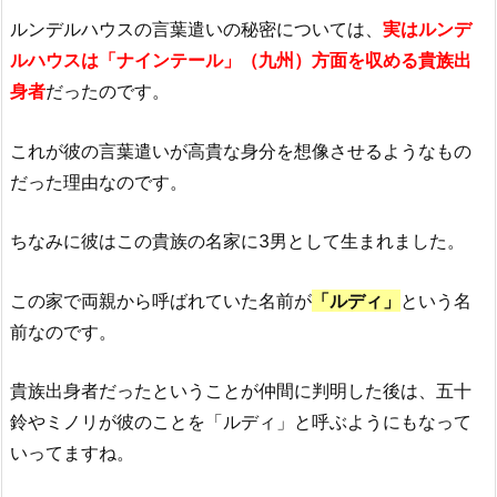
ルンデルハウスの言葉遣いの秘密については、
実は
ルンデ
ルハウスは「ナインテール」（九州）方面を収める貴族出
身者
だったのです。
これが彼の言葉遣いが高貴な身分を想像させるようなもの
だった理由なのです。
ちなみに彼はこの貴族の名家に3男として生まれました。
この家で両親から呼ばれていた名前が
「ルディ」
という名
前なのです。
貴族出身者だったということが仲間に判明した後は、五十
鈴やミノリが彼のことを「ルディ」と呼ぶようにもなって
いってますね。