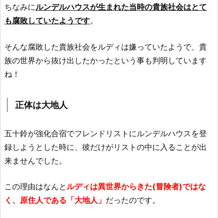
ちなみに
ルンデルハウスが生まれた当時の貴族社会はとて
も腐敗していたようです
。
そんな腐敗した貴族社会をルディは嫌っていたようで、貴
族の世界から抜け出したかったという事も判明しています
ね！
正体は大地人
五十鈴が強化合宿でフレンドリストにルンデルハウスを登
録しようとした時に、彼だけがリストの中に入ることが出
来ませんでした。
この理由はなんと
ルディは異世界からきた(冒険者)ではな
く、原
住人である「大地人」
だったのです。