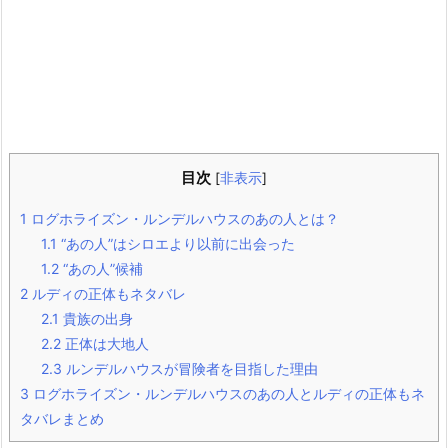
目次
[
非表示
]
1
ログホライズン・ルンデルハウスのあの人とは？
1.1
“あの人”はシロエより以前に出会った
1.2
“あの人”候補
2
ルディの正体もネタバレ
2.1
貴族の出身
2.2
正体は大地人
2.3
ルンデルハウスが冒険者を目指した理由
3
ログホライズン・ルンデルハウスのあの人とルディの正体もネ
タバレまとめ