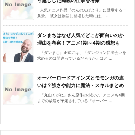
っ越しした両親の仕事を考察
人気アニメ作品『のんのんびより』に登場する一
条蛍。 彼女は物語に登場した時には、 ...
ダンまちはなぜ人気でどこが面白いのか
理由を考察！アニメ1期～4期の感想も
『ダンまち』正式には、『ダンジョンに出会いを
求めるのは間違っているだろうか』はと ...
オーバーロードアインズとモモンガの違
いは？強さや能力に魔法・スキルまとめ
「丸山くがね」さん原作の小説で、アニメも4期
までの放送が予定されている『オーバー ...