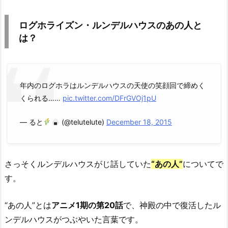
ログホライズン・ルンデルハウスのあの人と
は？
年内のログホラはルンデルハウスの天使の笑顔回で締めく
くられる……
pic.twitter.com/DFrGVOj1pU
— ると
(@telutelute)
December 18, 2015
さっそくルンデルハウスがじ話していた
“あの人”
についてで
す。
“あの人”とは
アニメ1期の第20話
で、神殿の中で復活したル
ンデルハウスがつぶやいた言葉です。