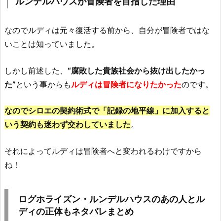
ルンデルハウスが冒険者を目指した理由
なのでルディは元々復活する前から、自分が冒険者ではな
いことは知っていました。
しかし前述した、
“腐敗した貴族社会から抜け出したかっ
た”
という事からも
ルディは冒険者になりたかった
のです。
なのでシロエの契約術式で「記録の地平線」に加入すると
いう契約も迷わず交わしていました
。
それによってルディは冒険者へと変われるわけですから
ね！
ログホライズン・ルンデルハウスのあの人とル
ディの正体もネタバレまとめ