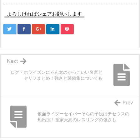
よろしければシェアお願いします
Next
ログ・ホライズンにゃん太のかっこいい名言と
セリフまとめ！強さと装備集についても
Prev
仮面ライダーセイバーそらの子役はテセウスの
船出演！番家天嵩のレスリングの強さも