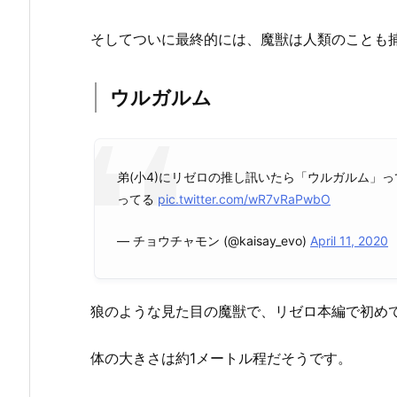
そしてついに最終的には、魔獣は人類のことも
ウルガルム
弟(小4)にリゼロの推し訊いたら「ウルガルム」
ってる
pic.twitter.com/wR7vRaPwbO
— チョウチャモン (@kaisay_evo)
April 11, 2020
狼のような見た目の魔獣で、リゼロ本編で初め
体の大きさは約1メートル程だそうです。