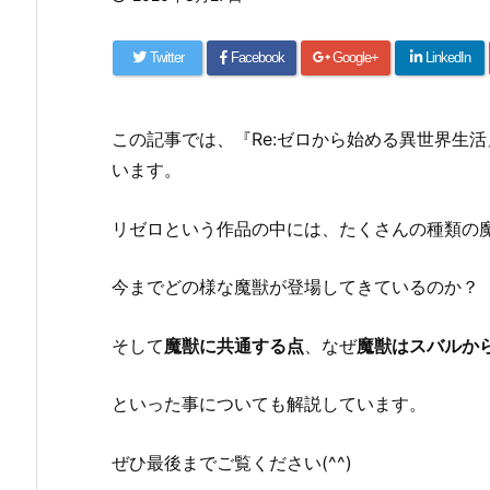
Twitter
Facebook
Google+
LinkedIn
この記事では、『
Re:ゼロから始める異世界生活
います。
リゼロという作品の中には、たくさんの種類の
今までどの様な魔獣が登場してきているのか？
そして
魔獣に共通する点
、なぜ
魔獣はスバルか
といった事についても解説しています。
ぜひ最後までご覧ください(^^)