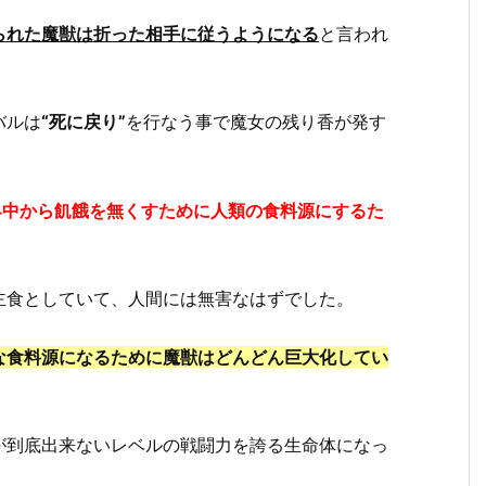
られた魔獣は折った相手に従うようになる
と言われ
バルは
“死に戻り”
を行なう事で魔女の残り香が発す
界中から飢餓を無くすために人類の食料源にするた
主食としていて、人間には無害なはずでした。
な食料源になるために
魔獣はどんどん巨大化してい
が到底出来ないレベルの戦闘力を誇る生命体になっ