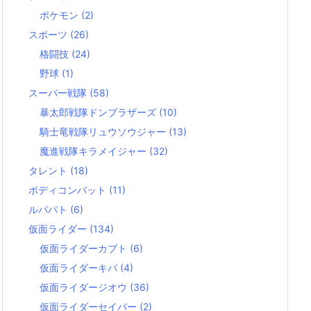
ポケモン
(2)
スポーツ
(26)
格闘技
(24)
野球
(1)
スーパー戦隊
(58)
暴太郎戦隊ドンブラザーズ
(10)
騎士竜戦隊リュウソウジャー
(13)
魔進戦隊キラメイジャー
(32)
タレント
(18)
ボディコンバット
(11)
ルパパト
(6)
仮面ライダー
(134)
仮面ライダーカブト
(6)
仮面ライダーキバ
(4)
仮面ライダージオウ
(36)
仮面ライダーセイバー
(2)