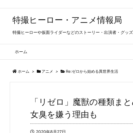
特撮ヒーロー・アニメ情報局
特撮ヒーローや仮面ライダーなどのストーリー・出演者・グッズ
ホーム
ホーム
>
アニメ
>
Re:ゼロから始める異世界生活
「リゼロ」魔獣の種類まと
女臭を嫌う理由も
2020年8月27日