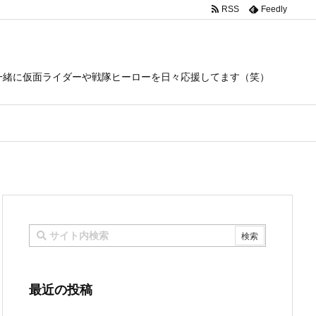
RSS
Feedly
一緒に仮面ライダーや戦隊ヒーローを日々応援してます（笑）
最近の投稿