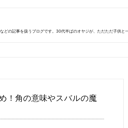
などの記事を扱うブログです。30代半ばのオヤジが、ただただ子供と
め！角の意味やスバルの魔