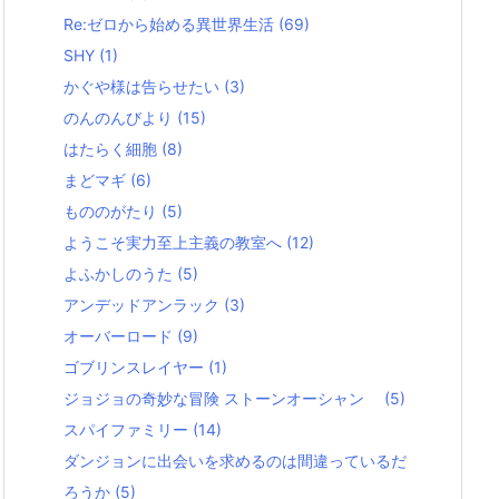
Re:ゼロから始める異世界生活
(69)
SHY
(1)
かぐや様は告らせたい
(3)
のんのんびより
(15)
はたらく細胞
(8)
まどマギ
(6)
もののがたり
(5)
ようこそ実力至上主義の教室へ
(12)
よふかしのうた
(5)
アンデッドアンラック
(3)
オーバーロード
(9)
ゴブリンスレイヤー
(1)
ジョジョの奇妙な冒険 ストーンオーシャン
(5)
スパイファミリー
(14)
ダンジョンに出会いを求めるのは間違っているだ
ろうか
(5)