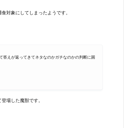
捕食対象にしてしまったようです。
って答えが返ってきてネタなのかガチなのかの判断に困
て登場した魔獣です。