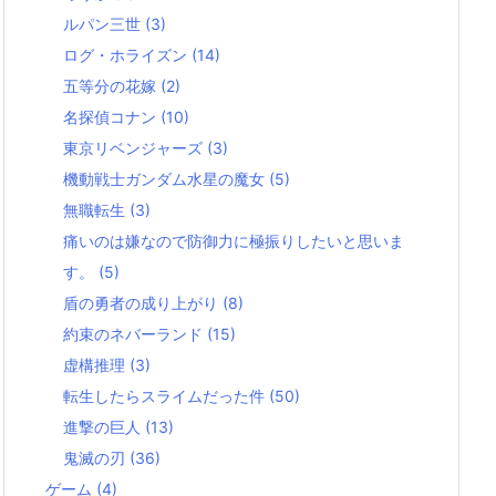
ルパン三世
(3)
ログ・ホライズン
(14)
五等分の花嫁
(2)
名探偵コナン
(10)
東京リベンジャーズ
(3)
機動戦士ガンダム水星の魔女
(5)
無職転生
(3)
痛いのは嫌なので防御力に極振りしたいと思いま
す。
(5)
盾の勇者の成り上がり
(8)
約束のネバーランド
(15)
虚構推理
(3)
転生したらスライムだった件
(50)
進撃の巨人
(13)
鬼滅の刃
(36)
ゲーム
(4)