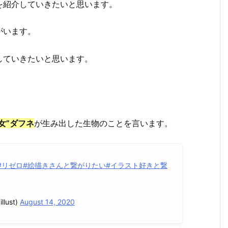
を紹介していきたいと思います。
がいます。
していきたいと思います。
女”ダフネ
が生み出した生物のことを言います。
#リゼロ
#絵描きさんと繋がりたい
#イラスト好きと繋
lust)
August 14, 2020