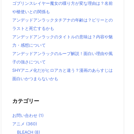
ゴブリンスレイヤー魔女の喋り方が変な理由は？名前
や槍使いとの関係も
アンデッドアンラックタチアナの年齢は？ビリーとの
ラストと死亡するかも
アンデッドアンラックのタイトルの意味は？内容や魅
力・感想について
アンデッドアンラックのループ解説！面白い理由や風
子の強さについて
SHYアニメ化だがヒロアカと違う？漫画のあらすじは
面白いかつまらないかも
カテゴリー
お問い合わせ
(1)
アニメ
(360)
BLEACH
(8)