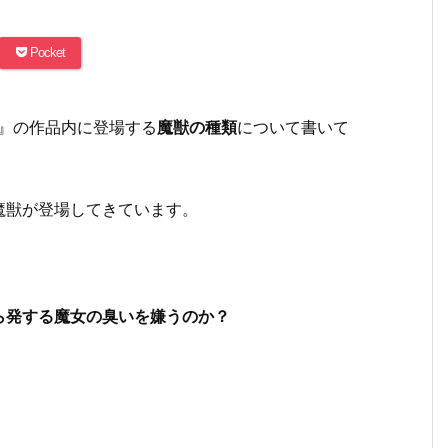
Pocket
』の作品内に登場する
魔獣の種類
について書いて
魔獣が登場してきています。
ら発する魔女の臭いを嫌うのか？