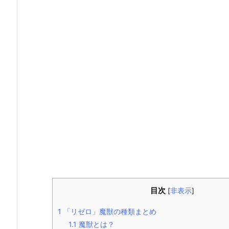
目次
[
非表示
]
1
「リゼロ」魔獣の種類まとめ
1.1
魔獣とは？