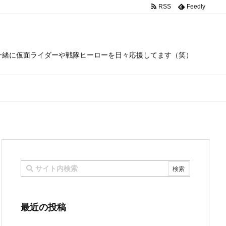
RSS
Feedly
一緒に仮面ライダーや戦隊ヒーローを日々応援してます（笑）
最近の投稿