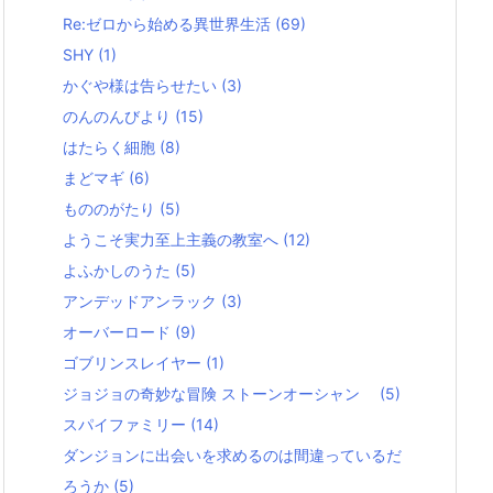
Re:ゼロから始める異世界生活
(69)
SHY
(1)
かぐや様は告らせたい
(3)
のんのんびより
(15)
はたらく細胞
(8)
まどマギ
(6)
もののがたり
(5)
ようこそ実力至上主義の教室へ
(12)
よふかしのうた
(5)
アンデッドアンラック
(3)
オーバーロード
(9)
ゴブリンスレイヤー
(1)
ジョジョの奇妙な冒険 ストーンオーシャン
(5)
スパイファミリー
(14)
ダンジョンに出会いを求めるのは間違っているだ
ろうか
(5)