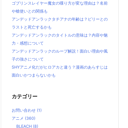
ゴブリンスレイヤー魔女の喋り方が変な理由は？名前
や槍使いとの関係も
アンデッドアンラックタチアナの年齢は？ビリーとの
ラストと死亡するかも
アンデッドアンラックのタイトルの意味は？内容や魅
力・感想について
アンデッドアンラックのループ解説！面白い理由や風
子の強さについて
SHYアニメ化だがヒロアカと違う？漫画のあらすじは
面白いかつまらないかも
カテゴリー
お問い合わせ
(1)
アニメ
(360)
BLEACH
(8)