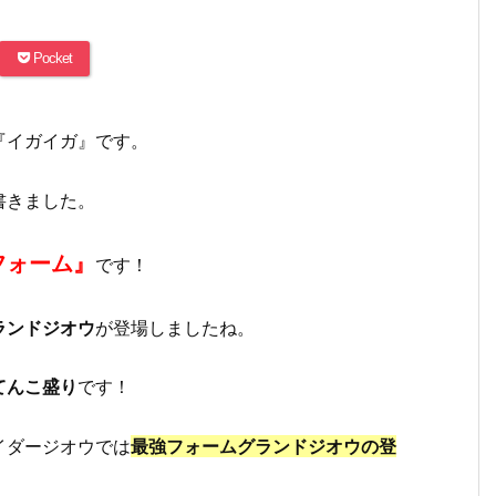
Pocket
『イガイガ』です。
書きました。
フォーム』
です！
ランドジオウ
が登場しましたね。
てんこ盛り
です！
イダージオウでは
最強フォームグランドジオウの登