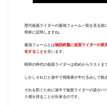
歴代仮面ライダーの最強フォーム一覧を見る前
簡単に説明しますね。
最強フォームとは
物語終盤に仮面ライダーの変
化すること
を言います。
昭和の時代の仮面ライダーは初めからラストま
しかしそれだと途中で視聴者が中だるみして飽
それを防ぐために途中で仮面ライダーの姿がバ
ク感を得ることが出来るのです。