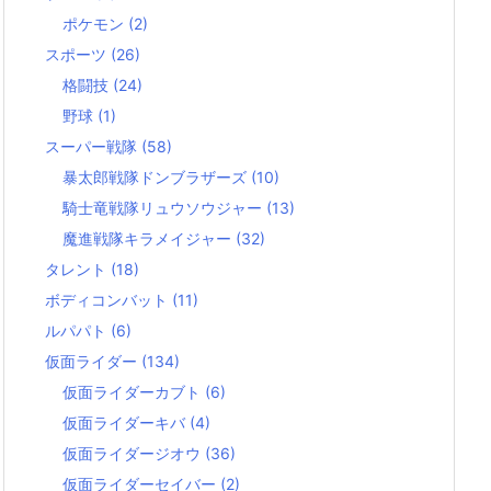
ポケモン
(2)
スポーツ
(26)
格闘技
(24)
野球
(1)
スーパー戦隊
(58)
暴太郎戦隊ドンブラザーズ
(10)
騎士竜戦隊リュウソウジャー
(13)
魔進戦隊キラメイジャー
(32)
タレント
(18)
ボディコンバット
(11)
ルパパト
(6)
仮面ライダー
(134)
仮面ライダーカブト
(6)
仮面ライダーキバ
(4)
仮面ライダージオウ
(36)
仮面ライダーセイバー
(2)