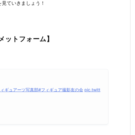
を見ていきましょう！
メットフォーム】
フィギュアーツ写真部
#フィギュア撮影友の会
pic.twitt