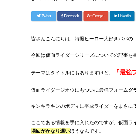
Twitter
Facebook
Google+
LinkedIn
皆さんこんにちは、特撮ヒーロー大好きパパの
今回は仮面ライダーシリーズについての記事を
『最強
テーマはタイトルにもありますけど、
仮面ライダージオウにもついに最強フォーム
グ
キンキラキンのボディに平成ライダーをまさに
ここである情報を手に入れたのですが、仮面ラ
場回がかなり遅い
ほうなんです。