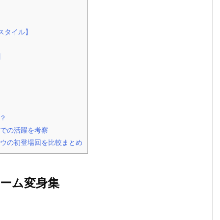
】
スタイル】
】
？
での活躍を考察
ウの初登場回を比較まとめ
ーム変身集