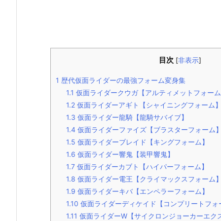
目次
[
非表示
]
1
歴代仮面ライダーの最強フォーム変身集
1.1
仮面ライダークウガ【アルティメットフォーム
1.2
仮面ライダーアギト【シャイニングフォーム
1.3
仮面ライダー龍騎【龍騎サバイブ】
1.4
仮面ライダーファイズ【ブラスターフォーム
1.5
仮面ライダーブレイド【キングフォーム】
1.6
仮面ライダー響鬼【装甲響鬼】
1.7
仮面ライダーカブト【ハイパーフォーム】
1.8
仮面ライダー電王【クライマックスフォーム
1.9
仮面ライダーキバ【エンペラーフォーム】
1.10
仮面ライダーディケイド【コンプリートフォ
1.11
仮面ライダーW【サイクロンジョーカーエク