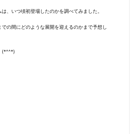
ムは、いつ頃初登場したのかを調べてみました。
までの間にどのような展開を迎えるのかまで予想し
^^*)