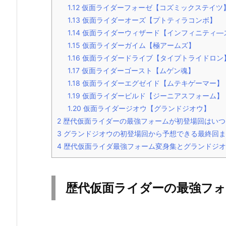
1.12
仮面ライダーフォーゼ【コズミックステイツ
1.13
仮面ライダーオーズ【プトティラコンボ】
1.14
仮面ライダーウィザード【インフィニティ―
1.15
仮面ライダーガイム【極アームズ】
1.16
仮面ライダードライブ【タイプトライドロン
1.17
仮面ライダーゴースト【ムゲン魂】
1.18
仮面ライダーエグゼイド【ムテキゲーマー】
1.19
仮面ライダービルド【ジーニアスフォーム】
1.20
仮面ライダージオウ【グランドジオウ】
2
歴代仮面ライダーの最強フォームが初登場回はいつ
3
グランドジオウの初登場回から予想できる最終回ま
4
歴代仮面ライダ最強フォーム変身集とグランドジオ
歴代仮面ライダーの最強フォ