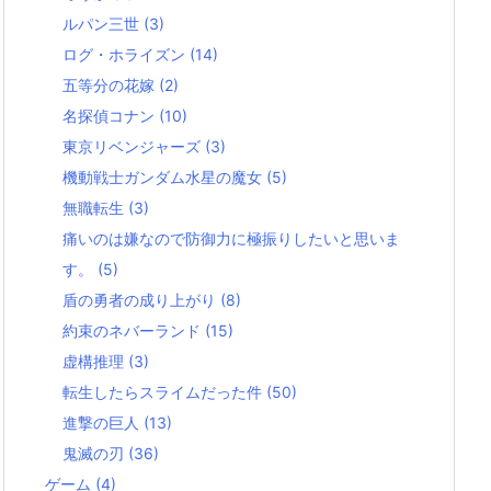
ルパン三世
(3)
ログ・ホライズン
(14)
五等分の花嫁
(2)
名探偵コナン
(10)
東京リベンジャーズ
(3)
機動戦士ガンダム水星の魔女
(5)
無職転生
(3)
痛いのは嫌なので防御力に極振りしたいと思いま
す。
(5)
盾の勇者の成り上がり
(8)
約束のネバーランド
(15)
虚構推理
(3)
転生したらスライムだった件
(50)
進撃の巨人
(13)
鬼滅の刃
(36)
ゲーム
(4)