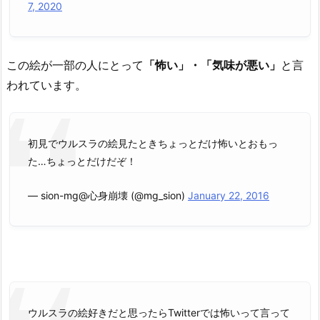
7, 2020
この絵が一部の人にとって
「怖い」・「気味が悪い」
と言
われています。
初見でウルスラの絵見たときちょっとだけ怖いとおもっ
た…ちょっとだけだぞ！
— sion-mg@心身崩壊 (@mg_sion)
January 22, 2016
ウルスラの絵好きだと思ったらTwitterでは怖いって言って