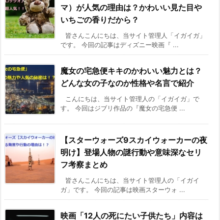
マ）が人気の理由は？かわいい見た目や
いちごの香りだから？
皆さんこんにちは、当サイト管理人「イガイガ」
です。 今回の記事はディズニー映画『 ...
魔女の宅急便キキのかわいい魅力とは？
どんな女の子なのか性格や名言で紹介
こんにちは、当サイト管理人の「イガイガ」で
す。 今回はジブリ作品の『魔女の宅急便 ...
【スターウォーズ9スカイウォーカーの夜
明け】登場人物の謎行動や意味深なセリ
フ考察まとめ
皆さんこんにちは、当サイト管理人の「イガイ
ガ」です。 今回の記事は映画スターウォ ...
映画「12人の死にたい子供たち」内容は