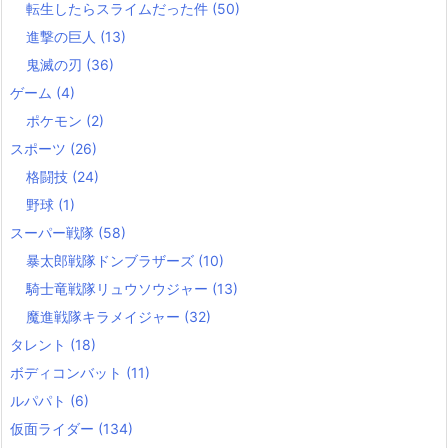
転生したらスライムだった件
(50)
進撃の巨人
(13)
鬼滅の刃
(36)
ゲーム
(4)
ポケモン
(2)
スポーツ
(26)
格闘技
(24)
野球
(1)
スーパー戦隊
(58)
暴太郎戦隊ドンブラザーズ
(10)
騎士竜戦隊リュウソウジャー
(13)
魔進戦隊キラメイジャー
(32)
タレント
(18)
ボディコンバット
(11)
ルパパト
(6)
仮面ライダー
(134)