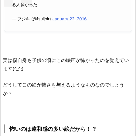
る人多かった
— フジキ (@fsuijoir)
January 22, 2016
実は僕自身も
子供の頃に
この絵画が怖かったのを覚えてい
ます(^_^;)
どうしてこの絵が怖さを与えるようなものなのでしょう
か？
怖いのは違和感の多い絵だから！？