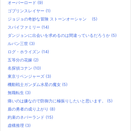
オーバーロード
(9)
ゴブリンスレイヤー
(1)
ジョジョの奇妙な冒険 ストーンオーシャン
(5)
スパイファミリー
(14)
ダンジョンに出会いを求めるのは間違っているだろうか
(5)
ルパン三世
(3)
ログ・ホライズン
(14)
五等分の花嫁
(2)
名探偵コナン
(10)
東京リベンジャーズ
(3)
機動戦士ガンダム水星の魔女
(5)
無職転生
(3)
痛いのは嫌なので防御力に極振りしたいと思います。
(5)
盾の勇者の成り上がり
(8)
約束のネバーランド
(15)
虚構推理
(3)