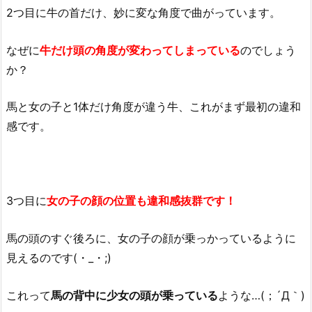
2つ目に牛の首だけ、妙に変な角度で曲がっています。
なぜに
牛だけ頭の角度が変わってしまっている
のでしょう
か？
馬と女の子と1体だけ角度が違う牛、これがまず最初の違和
感です。
3つ目に
女の子の顔の位置も違和感抜群です！
馬の頭のすぐ後ろに、女の子の顔が乗っかっているように
見えるのです(・_・;)
これって
馬の背中に少女の頭が乗っている
ような…(；´Д｀)