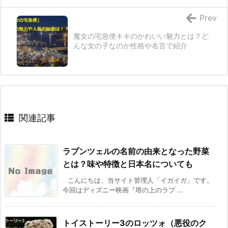
Prev
魔女の宅急便キキのかわいい魅力とは？ど
んな女の子なのか性格や名言で紹介
関連記事
ラプンツェルの名前の由来となった野菜
とは？味や特徴と日本名についても
こんにちは、当サイト管理人「イガイガ」です。
今回はディズニー映画『塔の上のラプ ...
トイストーリー3のロッツォ（悪役のク