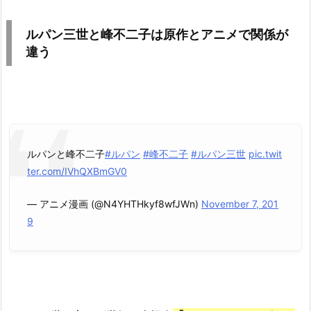
ルパン三世と峰不二子は原作とアニメで関係が
違う
ルパンと峰不二子
#ルパン
#峰不二子
#ルパン三世
pic.twit
ter.com/IVhQXBmGV0
— アニメ漫画 (@N4YHTHkyf8wfJWn)
November 7, 201
9