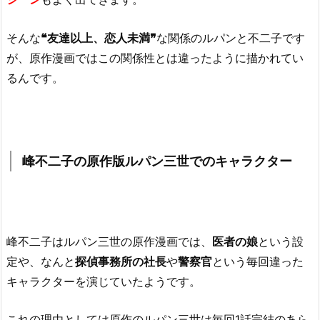
そんな
❝友達以上、恋人未満❞
な関係のルパンと不二子です
が、原作漫画ではこの関係性とは違ったように描かれてい
るんです。
峰不二子の原作版ルパン三世でのキャラクター
峰不二子はルパン三世の原作漫画では、
医者の娘
という設
定や、なんと
探偵事務所の社長
や
警察官
という毎回違った
キャラクターを演じていたようです。
これの理由としては原作のルパン三世は毎回1話完結のあら