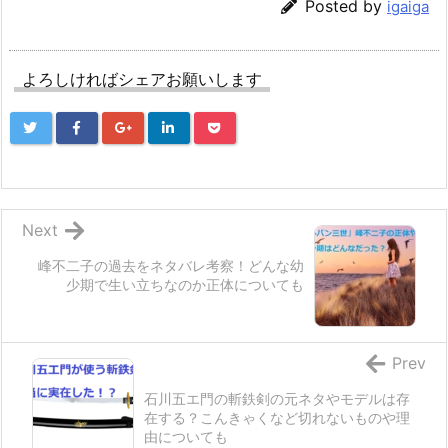
Posted by
igaiga
よろしければシェアお願いします
Next
峰不二子の過去をネタバレ考察！どんな幼
少期で生い立ちなのか正体についても
Prev
石川五エ門の斬鉄剣の元ネタやモデルは存
在する？こんきゃくなど切れないものや理
由についても