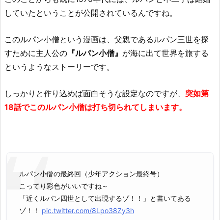
していたということが公開されているんですね。
このルパン小僧という漫画は、父親であるルパン三世を探
すために主人公の
『ルパン小僧』
が海に出て世界を旅する
というようなストーリーです。
しっかりと作り込めば面白そうな設定なのですが、
突如第
18話でこのルパン小僧は打ち切られてしまいます。
ルパン小僧の最終回（少年アクション最終号）
こってり彩色がいいですね～
「近くルパン四世として出現するゾ！！」と書いてある
ゾ！！
pic.twitter.com/8Lpo38Zy3h