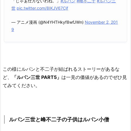
「じゃぁ仕方ないわね。」
#ルパン
#峰不二子
#ルパン三
世
pic.twitter.com/8IKJV67Cjf
— アニメ漫画 (@N4YHTHkyf8wfJWn)
November 2, 201
9
この様にルパンと不二子が結ばれるストーリーがあるな
ど、
「ルパン三世 PART5」
は一見の価値があるのでぜひ見
てみてください。
ルパン三世と峰不二子の子供はルパン小僧