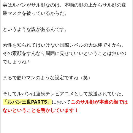
実はルパンがサル顔なのは、本物の顔の上からサル顔の変
装マスクを被っているからだ。
というような説があるんです。
素性を知られてはいけない国際レベルの大泥棒ですから、
その素顔をすんなり周囲に見せていいということは無いの
でしょうね！
まるで筋○マンのような設定ですね（笑）
そしてルパンは連続テレビアニメとして放送されていた、
「ルパン三世PART5」
において
このサル顔が本当の顔では
ないということを明かしています！