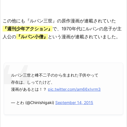
この他にも『ルパン三世』の原作漫画が連載されていた
『週刊少年アクション』
で、1970年代にルパンの息子が主
人公の
『ルパン小僧』
という漫画が連載されていました。
ルパン三世と峰不二子のから生まれた子供やって
存在は、しってたけど、
漫画があるとは！？
pic.twitter.com/am66xIvrm3
— とわ (@ChinIshigaki)
September 14, 2015