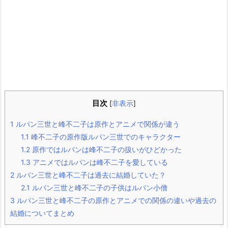
目次
[
非表示
]
1
ルパン三世と峰不二子は原作とアニメで関係が違う
1.1
峰不二子の原作版ルパン三世でのキャラクター
1.2
原作ではルパンは峰不二子の扱いがひどかった
1.3
アニメではルパンは峰不二子を愛している
2
ルパン三世と峰不二子は過去に結婚していた？
2.1
ルパン三世と峰不二子の子供はルパン小僧
3
ルパン三世と峰不二子の原作とアニメでの関係の違いや過去の
結婚についてまとめ