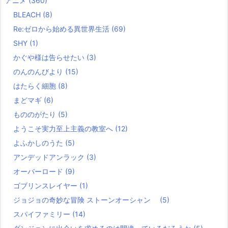
アニメ
(360)
BLEACH
(8)
Re:ゼロから始める異世界生活
(69)
SHY
(1)
かぐや様は告らせたい
(3)
のんのんびより
(15)
はたらく細胞
(8)
まどマギ
(6)
もののがたり
(5)
ようこそ実力至上主義の教室へ
(12)
よふかしのうた
(5)
アンデッドアンラック
(3)
オーバーロード
(9)
ゴブリンスレイヤー
(1)
ジョジョの奇妙な冒険 ストーンオーシャン
(5)
スパイファミリー
(14)