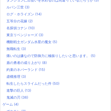
ダンジョンに出会いを求めるのは間違っているだろうか
(5)
ルパン三世
(3)
ログ・ホライズン
(14)
五等分の花嫁
(2)
名探偵コナン
(10)
東京リベンジャーズ
(3)
機動戦士ガンダム水星の魔女
(5)
無職転生
(3)
痛いのは嫌なので防御力に極振りしたいと思います。
(5)
盾の勇者の成り上がり
(8)
約束のネバーランド
(15)
虚構推理
(3)
転生したらスライムだった件
(50)
進撃の巨人
(13)
鬼滅の刃
(36)
ゲーム
(4)