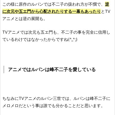
この様に原作のルパンでは不二子の扱われ方が不憫で、
逆
に次元や五エ門から心配されたりする一幕もあったり
とTV
アニメとは逆の展開も。
TVアニメでは次元も五エ門も、不二子の事を完全に信用し
ているわけではなかったからですね(^_^;)
アニメではルパンは峰不二子を愛している
ちなみにTVアニメのルパン三世では、ルパンは峰不二子に
メロメロだという事は誰でも分かることだと思います。