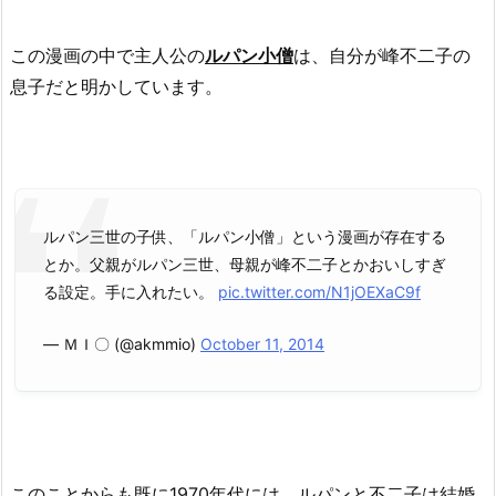
この漫画の中で主人公の
ルパン小僧
は、自分が峰不二子の
息子だと明かしています。
ルパン三世の子供、「ルパン小僧」という漫画が存在する
とか。父親がルパン三世、母親が峰不二子とかおいしすぎ
る設定。手に入れたい。
pic.twitter.com/N1jOEXaC9f
— ＭＩ〇 (@akmmio)
October 11, 2014
このことからも既に1970年代には、ルパンと不二子は結婚