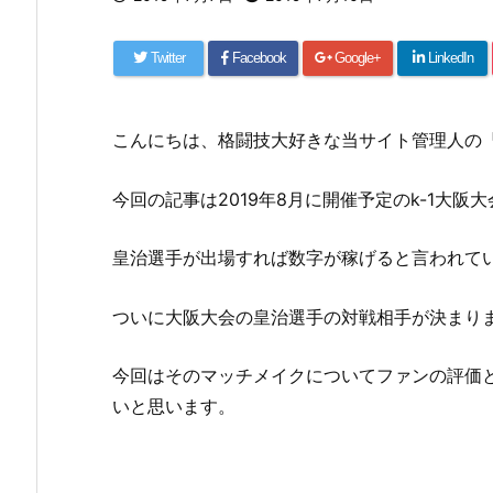
Twitter
Facebook
Google+
LinkedIn
こんにちは、格闘技大好きな当サイト管理人の
今回の記事は2019年8月に開催予定のk-1大
皇治選手が出場すれば数字が稼げると言われて
ついに大阪大会の皇治選手の対戦相手が決まり
今回はそのマッチメイクについてファンの評価
いと思います。