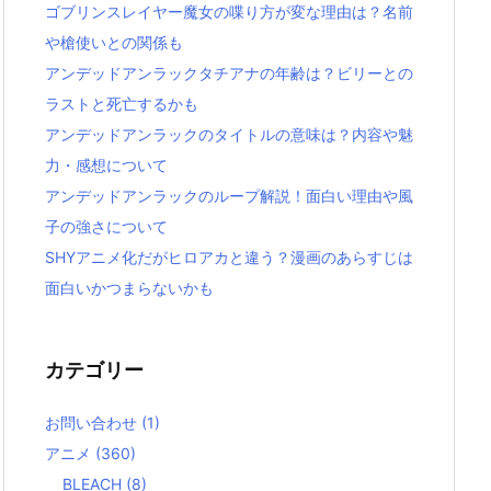
ゴブリンスレイヤー魔女の喋り方が変な理由は？名前
や槍使いとの関係も
アンデッドアンラックタチアナの年齢は？ビリーとの
ラストと死亡するかも
アンデッドアンラックのタイトルの意味は？内容や魅
力・感想について
アンデッドアンラックのループ解説！面白い理由や風
子の強さについて
SHYアニメ化だがヒロアカと違う？漫画のあらすじは
面白いかつまらないかも
カテゴリー
お問い合わせ
(1)
アニメ
(360)
BLEACH
(8)