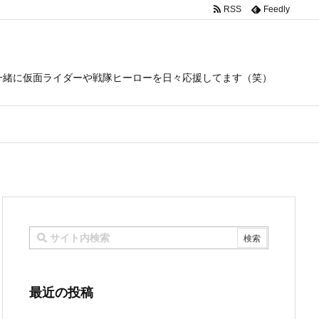
RSS
Feedly
一緒に仮面ライダーや戦隊ヒーローを日々応援してます（笑）
最近の投稿