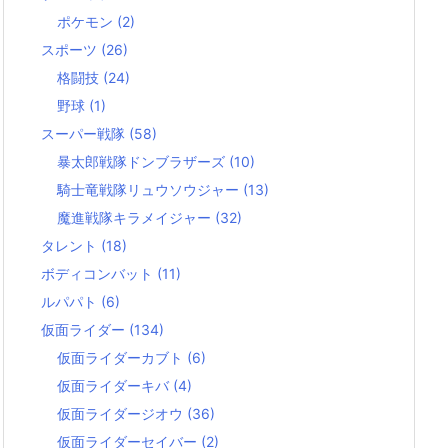
ポケモン
(2)
スポーツ
(26)
格闘技
(24)
野球
(1)
スーパー戦隊
(58)
暴太郎戦隊ドンブラザーズ
(10)
騎士竜戦隊リュウソウジャー
(13)
魔進戦隊キラメイジャー
(32)
タレント
(18)
ボディコンバット
(11)
ルパパト
(6)
仮面ライダー
(134)
仮面ライダーカブト
(6)
仮面ライダーキバ
(4)
仮面ライダージオウ
(36)
仮面ライダーセイバー
(2)