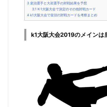
3
皇治選手と大岩選手の対戦結果を予想
3.1
K-1大阪大会で決定のその他対戦カード
4
k1大阪大会で皇治の対戦カードを考察まとめ
k1大阪大会2019のメイン