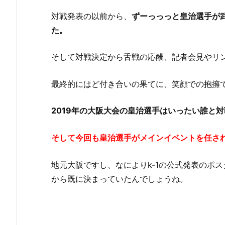
対戦発表の以前から、
ずーっっっと皇治選手が
た。
そして対戦決定から舌戦の応酬、記者会見やリ
最終的にはど付き合いの果てに、笑顔での抱擁
2019年の大阪大会の皇治選手はいったい誰と
そして今回も皇治選手がメインイベントを任さ
地元大阪ですし、なによりk-1の公式発表のポ
から既に決まっていたんでしょうね。