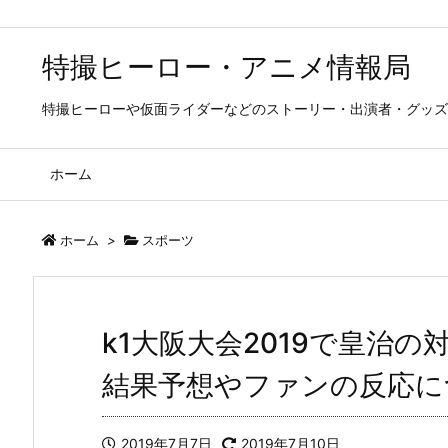
特撮ヒーロー・アニメ情報局
特撮ヒーローや仮面ライダーなどのストーリー・出演者・グッズ
ホーム
ホーム
>
スポーツ
k1大阪大会2019で皇治
結果予想やファンの反応に
2019年7月7日
2019年7月10日