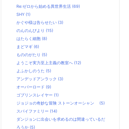
Re:ゼロから始める異世界生活
(69)
SHY
(1)
かぐや様は告らせたい
(3)
のんのんびより
(15)
はたらく細胞
(8)
まどマギ
(6)
もののがたり
(5)
ようこそ実力至上主義の教室へ
(12)
よふかしのうた
(5)
アンデッドアンラック
(3)
オーバーロード
(9)
ゴブリンスレイヤー
(1)
ジョジョの奇妙な冒険 ストーンオーシャン
(5)
スパイファミリー
(14)
ダンジョンに出会いを求めるのは間違っているだ
ろうか
(5)