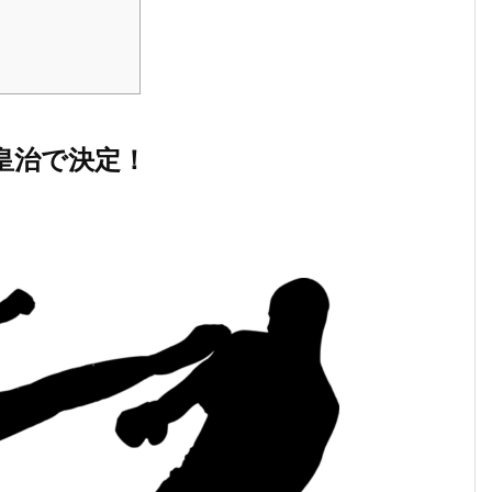
は皇治で決定！