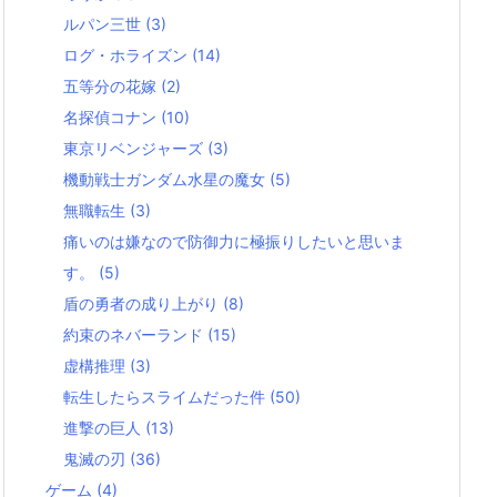
ルパン三世
(3)
ログ・ホライズン
(14)
五等分の花嫁
(2)
名探偵コナン
(10)
東京リベンジャーズ
(3)
機動戦士ガンダム水星の魔女
(5)
無職転生
(3)
痛いのは嫌なので防御力に極振りしたいと思いま
す。
(5)
盾の勇者の成り上がり
(8)
約束のネバーランド
(15)
虚構推理
(3)
転生したらスライムだった件
(50)
進撃の巨人
(13)
鬼滅の刃
(36)
ゲーム
(4)