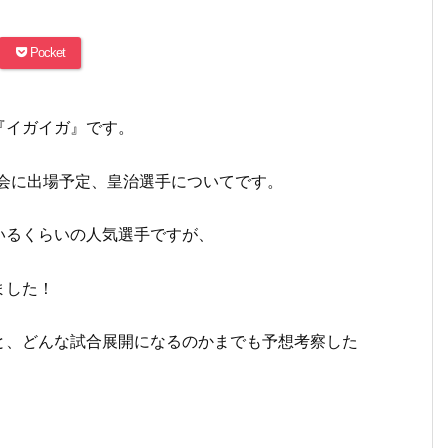
Pocket
『イガイガ』です。
阪大会に出場予定、皇治選手についてです。
いるくらいの人気選手ですが、
ました！
と、どんな試合展開になるのかまでも予想考察した