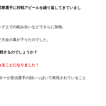
武尊選手に対戦アピールを繰り返してきていまし
ング上での睨み合いなどでさらに加熱。
で大会の幕が下りたのでした。
対戦するのでしょうか？
れることになりました！
スターが皇治選手の顔いっぱいで表現されていること