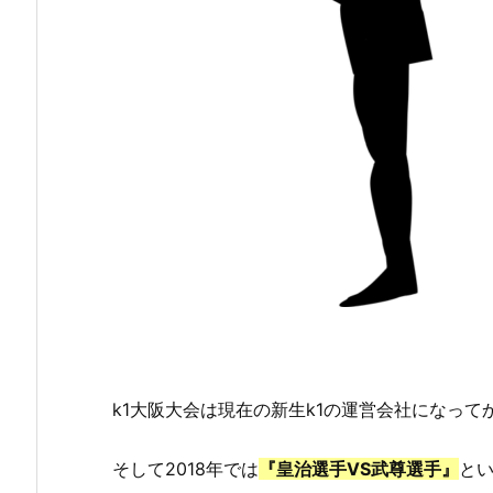
k1大阪大会は現在の新生k1の運営会社になって
そして2018年では
『皇治選手VS武尊選手』
と