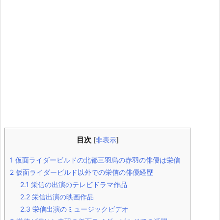
目次
[
非表示
]
1
仮面ライダービルドの北都三羽烏の赤羽の俳優は栄信
2
仮面ライダービルド以外での栄信の俳優経歴
2.1
栄信の出演のテレビドラマ作品
2.2
栄信出演の映画作品
2.3
栄信出演のミュージックビデオ