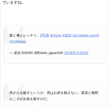
でいますね。
森と俺とレッチリ。
#写真
#photo
#栄信
pic.twitter.com/ll
cKmNrsqs
— 栄信 EISHIN (@Eishin_japan04)
2018年10月9日
死が人を殺すというが、死はお前を殺さない。退屈と無関
心こそがお前を殺すのだ。