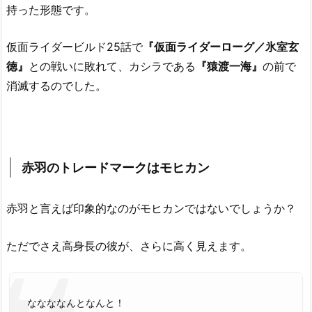
持った形態です。
仮面ライダービルド25話で
『
仮面ライダーローグ／氷室玄
徳』
との戦いに敗れて、カシラである
『猿渡一海』
の前で
消滅するのでした。
赤羽のトレードマークはモヒカン
赤羽と言えば印象的なのがモヒカンではないでしょうか？
ただでさえ高身長の彼が、さらに高く見えます。
ななななんとなんと！