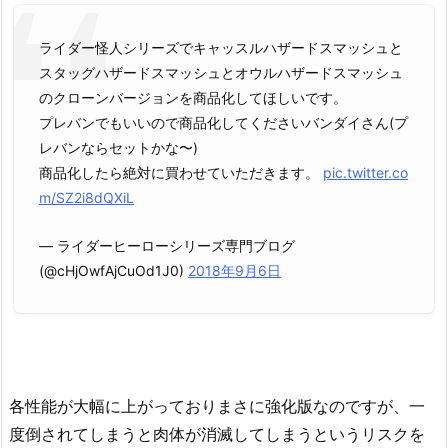
ライダー怪人シリーズでキャッスルハザードスマッシュと
スタッグハザードスマッシュとオウルハザードスマッシュ
のクローンバージョンを商品化してほしいです。
プレバンでもいいので商品化してくださいバンダイさん(プ
レバンならセットかな〜)
商品化したら絶対に買わせていただきます。
pic.twitter.co
m/SZ2i8dQXiL
— ライダーヒーローシリーズ専門ブログ
(@cHjOwfAjCuOd1J0)
2018年9月6日
各性能が大幅に上がっておりまさに強化版なのですが、一
度倒されてしまうと肉体が消滅してしまうというリスクを