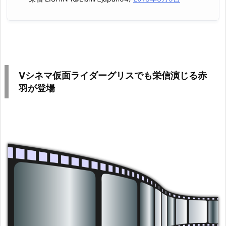
Vシネマ仮面ライダーグリスでも栄信演じる赤
羽が登場