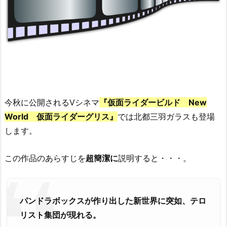
今秋に公開されるVシネマ
『仮面ライダービルド New
World 仮面ライダーグリス』
では北都三羽ガラスも登場
します。
この作品のあらすじを
超簡潔に
説明すると・・・。
パンドラボックスが作り出した新世界に突如、テロ
リスト集団が現れる。