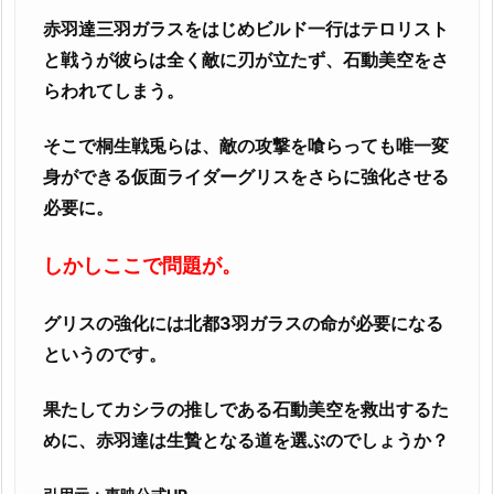
赤羽達三羽ガラスをはじめビルド一行はテロリスト
と戦うが彼らは全く敵に刃が立たず、石動美空をさ
らわれてしまう。
そこで桐生戦兎らは、敵の攻撃を喰らっても唯一変
身ができる仮面ライダーグリスをさらに強化させる
必要に。
しかしここで問題が。
グリスの強化には北都3羽ガラスの命が必要になる
というのです。
果たしてカシラの推しである石動美空を救出するた
めに、赤羽達は生贄となる道を選ぶのでしょうか？