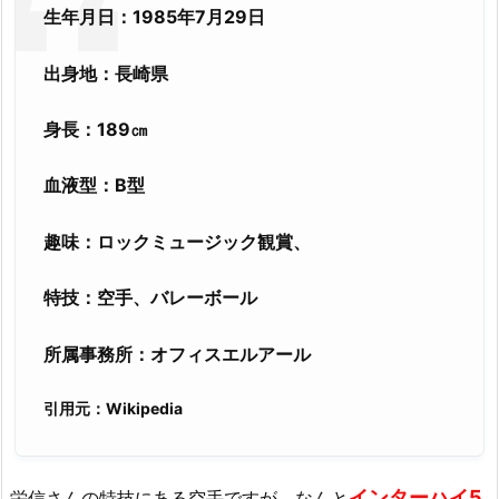
生年月日：1985年7月29日
出身地：長崎県
身長：189㎝
血液型：B型
趣味：ロックミュージック観賞、
特技：空手、バレーボール
所属事務所：オフィスエルアール
引用元：Wikipedia
インターハイ5
栄信さんの特技にある空手ですが、なんと