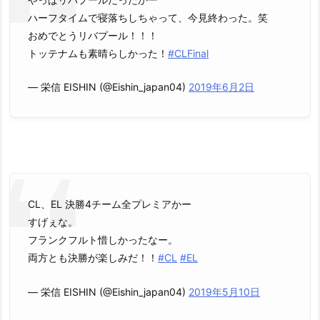
ハーフタイムで寝落ちしちゃって、今見終わった。笑
おめでとうリバプール！！！
トッテナムも素晴らしかった！
#CLFinal
— 栄信 EISHIN (@Eishin_japan04)
2019年6月2日
CL、EL 決勝4チーム全プレミアかー
すげぇな。
フランクフルト惜しかったなー。
両方とも決勝が楽しみだ！！
#CL
#EL
— 栄信 EISHIN (@Eishin_japan04)
2019年5月10日