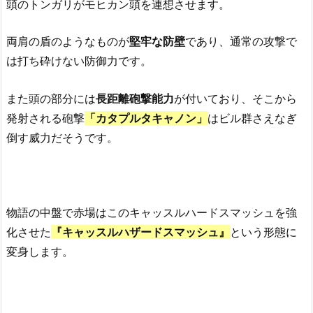
頭のトンガリがモヒカン頭を連想させます。
両肩の盾のようなものが
堅牢な防壁
であり、通常の攻撃で
は打ち砕けない防御力です。
また頭の部分には
長距離砲撃能力
が付いており、そこから
発射される砲撃
「カタプルタキャノン」
はビル群さえなぎ
倒す威力だそうです。
物語の中盤で赤場はこのキャッスルハードスマッシュを強
化させた
『キャッスルハザードスマッシュ』
という形態に
変身します。