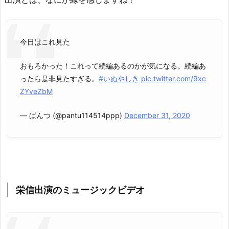
今日はこれ見た
おもろかった！これって続編あるのかが気になる。続編あ
ったら是非見たすぎる。
#いぬやしき
pic.twitter.com/9xc
ZYveZbM
— ぱんつ (@pantu114514ppp)
December 31, 2020
栄信出演のミュージックビデオ