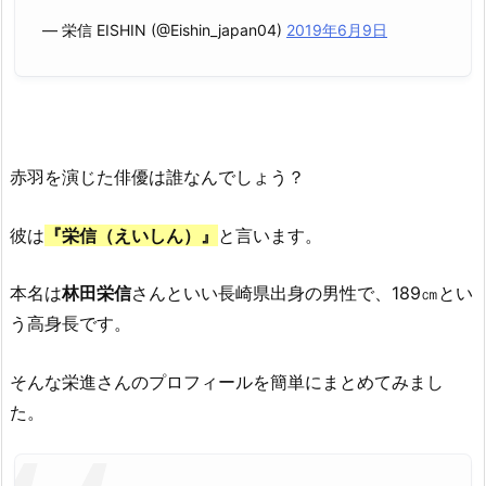
— 栄信 EISHIN (@Eishin_japan04)
2019年6月9日
赤羽を演じた俳優は誰なんでしょう？
彼は
『栄信（えいしん）』
と言います。
本名は
林田栄信
さんといい長崎県出身の男性で、189㎝とい
う高身長です。
そんな栄進さんのプロフィールを簡単にまとめてみまし
た。