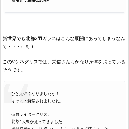
引用元：東映公式HP
新世界でも北都3羽ガラスはこんな展開にあってしまうなん
て・・・(TдT)
このVシネグリスでは、栄信さんもかなり身体を張っている
そうです。
ひと足遅くなりましたが！
キャスト解禁されましたね。
仮面ライダーグリス。
北都4人衆かえってきました！
撮影初日から、間違いなく面白くなるって感じましたよ