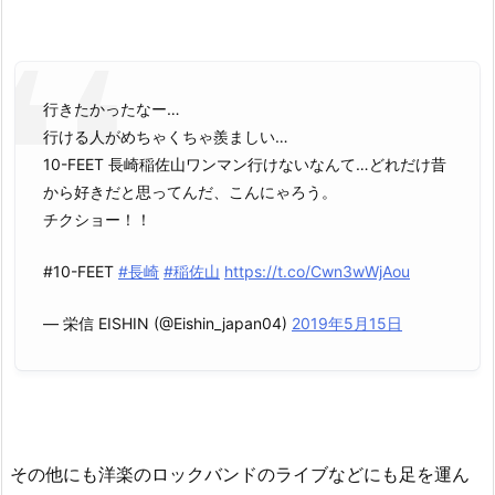
行きたかったなー…
行ける人がめちゃくちゃ羨ましい…
10-FEET 長崎稲佐山ワンマン行けないなんて…どれだけ昔
から好きだと思ってんだ、こんにゃろう。
チクショー！！
#10-FEET
#長崎
#稲佐山
https://t.co/Cwn3wWjAou
— 栄信 EISHIN (@Eishin_japan04)
2019年5月15日
その他にも洋楽のロックバンドのライブなどにも足を運ん