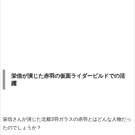
栄信が演じた赤羽の仮面ライダービルドでの活
躍
栄信さんが演じた北都3羽ガラスの赤羽とはどんな人物だっ
たのでしょうか？