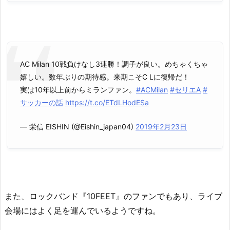
AC Milan 10戦負けなし3連勝！調子が良い。めちゃくちゃ
嬉しい。数年ぶりの期待感。来期こそC Lに復帰だ！
実は10年以上前からミランファン。
#ACMilan
#セリエA
#
サッカーの話
https://t.co/ETdLHodESa
— 栄信 EISHIN (@Eishin_japan04)
2019年2月23日
また、ロックバンド『10FEET』のファンでもあり、ライブ
会場にはよく足を運んでいるようですね。