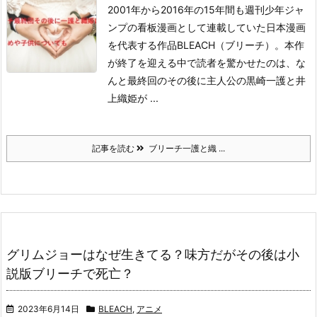
2001年から2016年の15年間も週刊少年ジャ
ンプの看板漫画として連載していた日本漫画
を代表する作品BLEACH（ブリーチ）。
本作
が終了を迎える中で読者を驚かせたのは、な
んと最終回のその後に主人公の黒崎一護と井
上織姫が ...
記事を読む
ブリーチ一護と織 ...
グリムジョーはなぜ生きてる？味方だがその後は小
説版ブリーチで死亡？
2023年6月14日
BLEACH
,
アニメ