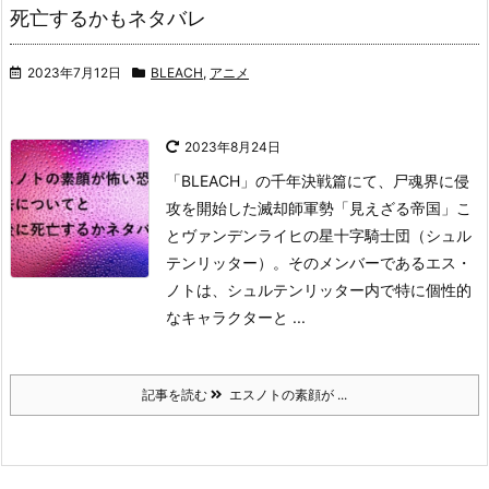
死亡するかもネタバレ
2023年7月12日
BLEACH
,
アニメ
2023年8月24日
「BLEACH」の千年決戦篇にて、尸魂界に侵
攻を開始した滅却師軍勢「見えざる帝国」こ
とヴァンデンライヒの星十字騎士団（シュル
テンリッター）。
そのメンバーであるエス・
ノトは、シュルテンリッター内で特に個性的
なキャラクターと ...
記事を読む
エスノトの素顔が ...