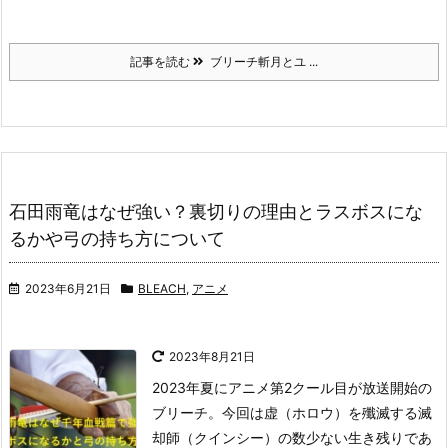
記事を読む
ブリーチ斬月とユ ...
石田雨竜はなぜ強い？裏切りの理由とラスボスにな
るかや弓の持ち方について
2023年6月21日
BLEACH
,
アニメ
2023年8月21日
2023年夏にアニメ第2クール目が放送開始の
ブリーチ。
今回は虚（ホロウ）を殲滅する滅
却師（クインシー）の数少ない生き残りであ