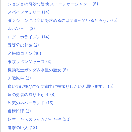
ジョジョの奇妙な冒険 ストーンオーシャン
(5)
スパイファミリー
(14)
ダンジョンに出会いを求めるのは間違っているだろうか
(5)
ルパン三世
(3)
ログ・ホライズン
(14)
五等分の花嫁
(2)
名探偵コナン
(10)
東京リベンジャーズ
(3)
機動戦士ガンダム水星の魔女
(5)
無職転生
(3)
痛いのは嫌なので防御力に極振りしたいと思います。
(5)
盾の勇者の成り上がり
(8)
約束のネバーランド
(15)
虚構推理
(3)
転生したらスライムだった件
(50)
進撃の巨人
(13)