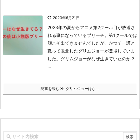
2023年6月21日
2023年の夏からアニメ第2クール目が放送さ
れる事になっているブリーチ。
第1クールでは
顔こそ出てきませんでしたが、かつて一護と
戦って敗北したグリムジョーが登場していま
した。
グリムジョーがなぜ生きていたのか？
...
記事を読む
グリムジョーはな ...