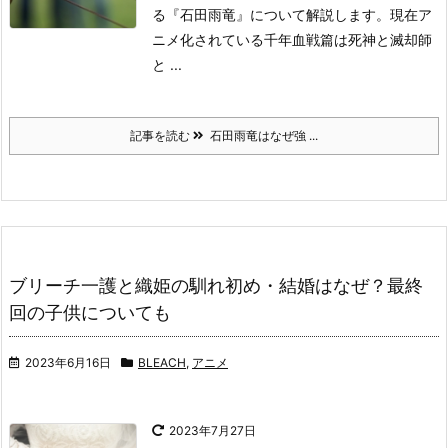
る『石田雨竜』について解説します。
現在ア
ニメ化されている千年血戦篇は死神と滅却師
と ...
記事を読む
石田雨竜はなぜ強 ...
ブリーチ一護と織姫の馴れ初め・結婚はなぜ？最終
回の子供についても
2023年6月16日
BLEACH
,
アニメ
2023年7月27日