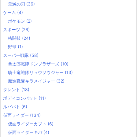
鬼滅の刃
(36)
ゲーム
(4)
ポケモン
(2)
スポーツ
(26)
格闘技
(24)
野球
(1)
スーパー戦隊
(58)
暴太郎戦隊ドンブラザーズ
(10)
騎士竜戦隊リュウソウジャー
(13)
魔進戦隊キラメイジャー
(32)
タレント
(18)
ボディコンバット
(11)
ルパパト
(6)
仮面ライダー
(134)
仮面ライダーカブト
(6)
仮面ライダーキバ
(4)