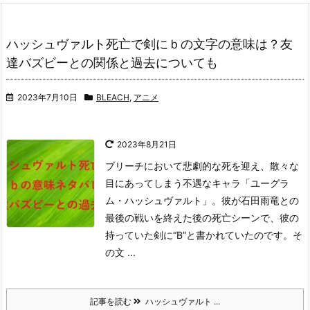
ハッシュヴァルト死亡で剣にｂの文字の意味は？友
達バズビーとの関係と過去についても
2023年7月10日
BLEACH
,
アニメ
2023年8月21日
ブリーチにおいて悲劇的な死を迎え、散々な
目にあってしまう不遇なキャラ「ユーグラ
ム・ハッシュヴァルト」。
彼が石田雨竜との
最後の戦いを終えた後の死亡シーンで、彼の
持っていた剣に“B”と書かれていたのです。
そ
の文 ...
記事を読む
ハッシュヴァルト ...