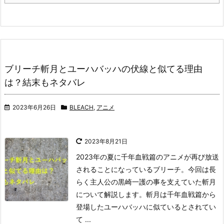
ブリーチ斬月とユーハバッハの伏線と似てる理由
は？結末もネタバレ
2023年6月26日
BLEACH
,
アニメ
2023年8月21日
2023年の夏に千年血戦篇のアニメが再び放送
されることになっているブリーチ。
今回は長
らく主人公の黒崎一護の事を支えていた斬月
について解説します。
斬月は千年血戦篇から
登場したユーハバッハに似ているとされてい
て ...