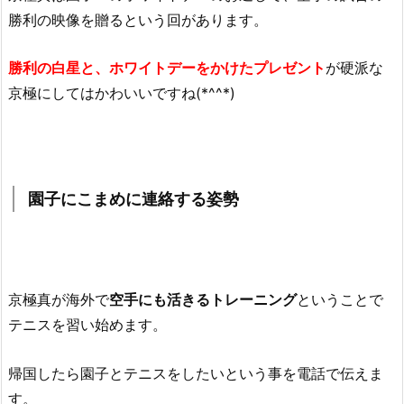
勝利の映像を贈るという回があります。
勝利の白星と、ホワイトデーをかけたプレゼント
が硬派な
京極にしてはかわいいですね(*^^*)
園子にこまめに連絡する姿勢
京極真が海外で
空手にも活きるトレーニング
ということで
テニスを習い始めます。
帰国したら園子とテニスをしたいという事を電話で伝えま
す。