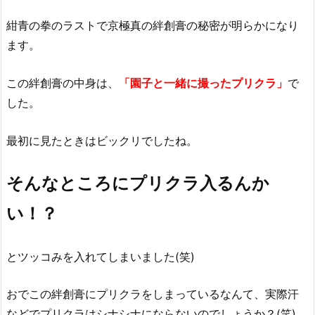
紺青の拳のラストで京極真の絆創膏の秘密が明らかになり
ます。
この絆創膏の中身は、
「園子と一緒に撮ったプリクラ」
で
した。
最初に見たときはビックリでしたね。
そんなところにプリクラ入るんか
い！？
とツッコみを入れてしまいました(笑)
おでこの絆創膏にプリクラをしまっているなんて、実際汗
などでプリクラはシナシナにならないのでしょうか？(笑)