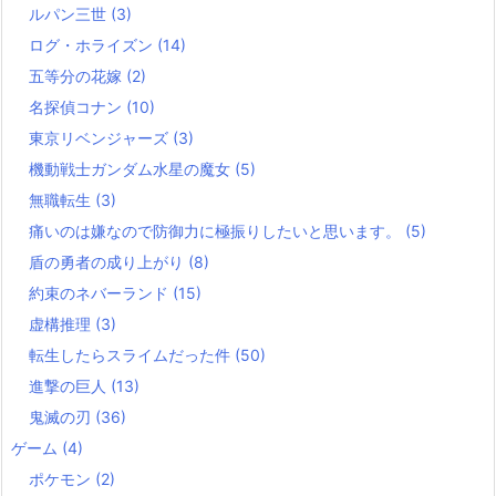
ルパン三世
(3)
ログ・ホライズン
(14)
五等分の花嫁
(2)
名探偵コナン
(10)
東京リベンジャーズ
(3)
機動戦士ガンダム水星の魔女
(5)
無職転生
(3)
痛いのは嫌なので防御力に極振りしたいと思います。
(5)
盾の勇者の成り上がり
(8)
約束のネバーランド
(15)
虚構推理
(3)
転生したらスライムだった件
(50)
進撃の巨人
(13)
鬼滅の刃
(36)
ゲーム
(4)
ポケモン
(2)