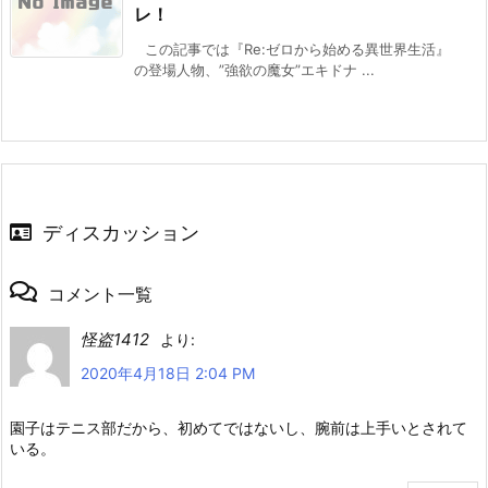
レ！
この記事では『Re:ゼロから始める異世界生活』
の登場人物、”強欲の魔女”エキドナ ...
ディスカッション
コメント一覧
怪盗1412
より:
2020年4月18日 2:04 PM
園子はテニス部だから、初めてではないし、腕前は上手いとされて
いる。