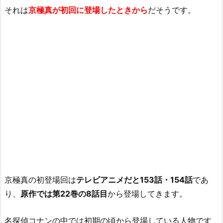
それは
京極真が初回に登場したときから
だそうです。
京極真の初登場回は
テレビアニメだと153話・154話
であ
り、
原作では第22巻の8話目
から登場してきます。
名探偵コナンの中では初期の頃から登場している人物です