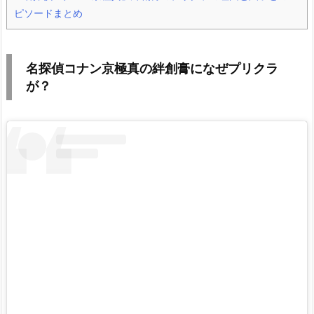
ピソードまとめ
名探偵コナン京極真の絆創膏になぜプリクラ
が？