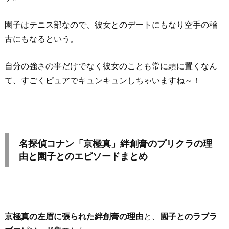
園子はテニス部なので、彼女とのデートにもなり空手の稽
古にもなるという。
自分の強さの事だけでなく彼女のことも常に頭に置くなん
て、すごくピュアでキュンキュンしちゃいますね～！
名探偵コナン「京極真」絆創膏のプリクラの理
由と園子とのエピソードまとめ
京極真の左眉に張られた絆創膏の理由
と、
園子とのラブラ