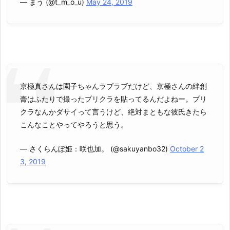
— まう (@t_m_o_u)
May 24, 2019
京極真さんは園子ちゃんラブラブだけど、京極さんの絆創
膏はふたりで撮ったプリクラを貼ってるんだよねー。プリ
クラなんかダサイって言うけど、絶対まともな彼氏きたら
こんなことやってやろうと思う。
— さくらんぼ姫：咲也加。 (@sakuyanbo32)
October 2
3, 2019