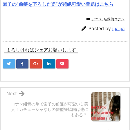
園子の“前髪を下ろした姿”が超絶可愛い問題はこちら
アニメ
,
名探偵コナン
Posted by
igaiga
よろしければシェアお願いします
Next
コナン紺青の拳で園子の前髪が可愛いし美
人！カチューシャなしの髪型登場回は他に
もある？