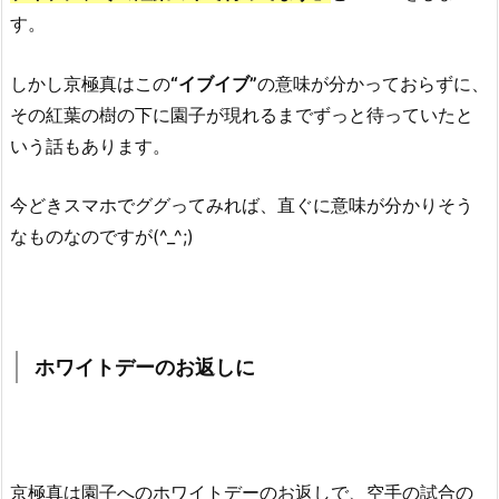
す。
しかし京極真はこの
“イブイブ”
の意味が分かっておらずに、
その紅葉の樹の下に
園子が
現れるまで
ずっと待っていたと
いう話もあります。
今どきスマホでググってみれば、直ぐに意味が分かりそう
なものなのですが(^_^;)
ホワイトデーのお返しに
京極真は園子へのホワイトデーのお返しで、空手の試合の