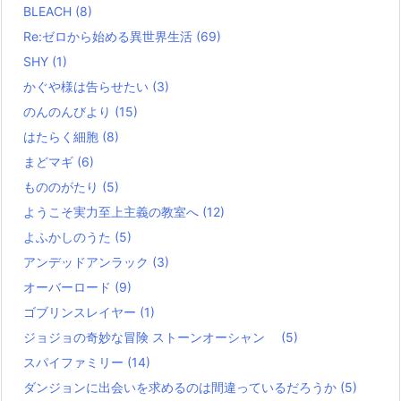
BLEACH
(8)
Re:ゼロから始める異世界生活
(69)
SHY
(1)
かぐや様は告らせたい
(3)
のんのんびより
(15)
はたらく細胞
(8)
まどマギ
(6)
もののがたり
(5)
ようこそ実力至上主義の教室へ
(12)
よふかしのうた
(5)
アンデッドアンラック
(3)
オーバーロード
(9)
ゴブリンスレイヤー
(1)
ジョジョの奇妙な冒険 ストーンオーシャン
(5)
スパイファミリー
(14)
ダンジョンに出会いを求めるのは間違っているだろうか
(5)