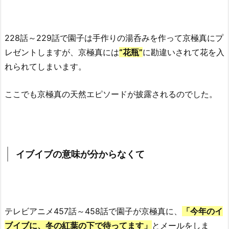
228話～229話で園子は手作りの
湯呑み
を作って京極真にプ
レゼントしますが、京極真には
“
花瓶
”
に勘違いされて花を入
れられてしまいます。
ここでも京極真の天然エピソードが披露されるのでした。
イブイブの意味が分からなくて
テレビアニメ457話～458話で園子が京極真に、
「今年のイ
ブイブに、冬の紅葉の下で待ってます」
とメールをしま