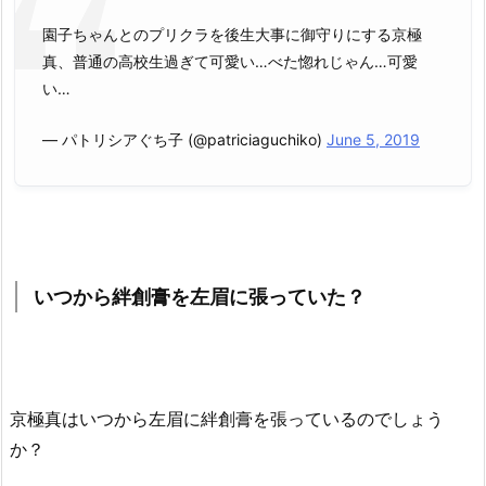
園子ちゃんとのプリクラを後生大事に御守りにする京極
真、普通の高校生過ぎて可愛い…べた惚れじゃん…可愛
い…
— パトリシアぐち子 (@patriciaguchiko)
June 5, 2019
いつから絆創膏を左眉に張っていた？
京極真はいつから左眉に絆創膏を張っているのでしょう
か？