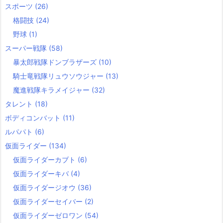
スポーツ
(26)
格闘技
(24)
野球
(1)
スーパー戦隊
(58)
暴太郎戦隊ドンブラザーズ
(10)
騎士竜戦隊リュウソウジャー
(13)
魔進戦隊キラメイジャー
(32)
タレント
(18)
ボディコンバット
(11)
ルパパト
(6)
仮面ライダー
(134)
仮面ライダーカブト
(6)
仮面ライダーキバ
(4)
仮面ライダージオウ
(36)
仮面ライダーセイバー
(2)
仮面ライダーゼロワン
(54)