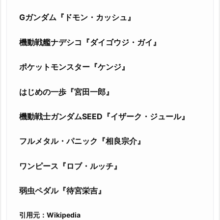
Gガンダム『ドモン・カッシュ』
機動戦艦ナデシコ『ダイゴウジ・ガイ』
ポケットモンスター『ケンジ』
はじめの一歩『宮田一郎』
機動戦士ガンダムSEED『イザーク・ジュール』
フルメタル・パニック『相良宗介』
ワンピース『ロブ・ルッチ』
弱虫ペダル『
待宮栄吉
』
引用元：Wikipedia