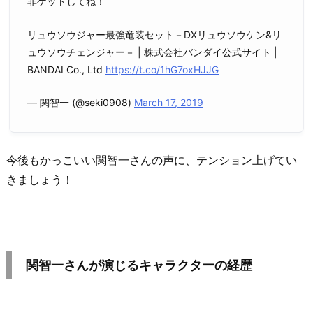
非ゲットしてね！
リュウソウジャー最強竜装セット－DXリュウソウケン&リ
ュウソウチェンジャー－ | 株式会社バンダイ公式サイト |
BANDAI Co., Ltd
https://t.co/1hG7oxHJJG
— 関智一 (@seki0908)
March 17, 2019
今後もかっこいい関智一さんの声に、テンション上げてい
きましょう！
関智一さんが演じるキャラクターの経歴