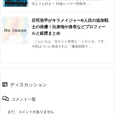
供よりも好き！ 特撮ヒーロー情報局 ...
庄司浩平がキラメイジャー6人目の追加戦
士の俳優！出身地や身長などプロフィー
ルと経歴まとめ
こんにちは、当サイト管理人「イガイガ」です。
今回はついに発表された『魔進戦隊キ ...
ディスカッション
コメント一覧
まだ、コメントがありません