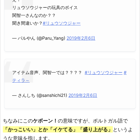
リュウソウジャーの玩具のボイス
関智一さんなのか？？
聞き間違いか？
#リュウソウジャー
— パルやん (@Paru_Yang)
2019年2月6日
アイテム音声、関智一では？？？？
#リュウソウジャー
#
ティラ～
— さんしち (@sanshichi21)
2019年2月6日
ちなみにこの
ケボーン！
の意味ですが、ポルトガル語で
「かっこいい」とか「イケてる」「盛り上がる」
というよ
うな意味を指します。