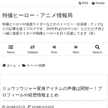
RSS
Feedly
特撮ヒーロー・アニメ情報局
特撮ヒーローや仮面ライダーなどのストーリー・出演者・グッズな
どの記事を扱うブログです。30代半ばのオヤジが、ただただ子供と
一緒に仮面ライダーや戦隊ヒーローを日々応援してます（笑）
Menu
Sidebar
Prev
Next
Search
ホーム
>
スーパー戦隊
リュウソウジャー変身アイテムの声優は関智一！プ
ロフィールや経歴情報まとめ
2019年3月7日
2019年10月20日