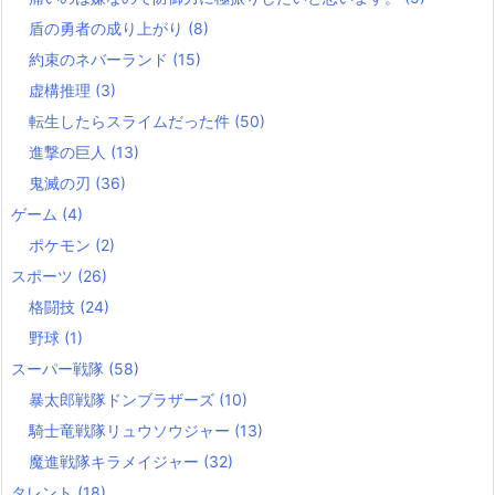
盾の勇者の成り上がり
(8)
約束のネバーランド
(15)
虚構推理
(3)
転生したらスライムだった件
(50)
進撃の巨人
(13)
鬼滅の刃
(36)
ゲーム
(4)
ポケモン
(2)
スポーツ
(26)
格闘技
(24)
野球
(1)
スーパー戦隊
(58)
暴太郎戦隊ドンブラザーズ
(10)
騎士竜戦隊リュウソウジャー
(13)
魔進戦隊キラメイジャー
(32)
タレント
(18)