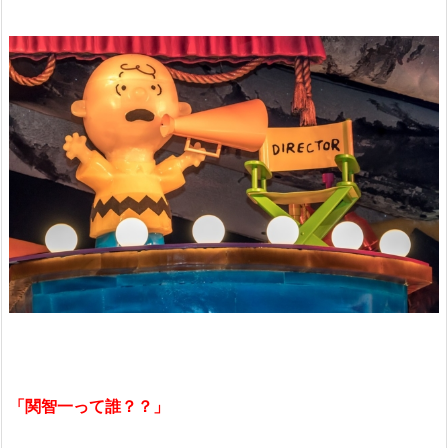
「関智一って誰？？」