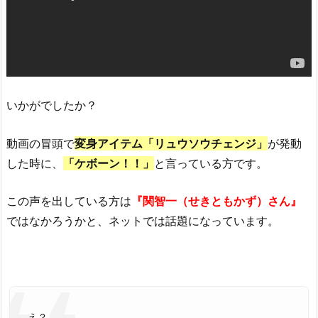
いかがでしたか？
動画の冒頭で
変身アイテム
「リュウソウチェンジ」
が発動
した時に、
「ケボーン！！」
と言っている方です。
この声を出している方は
『関智一（せきともかず）さん』
ではなかろうかと、ネットでは話題になっています。
え？