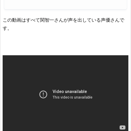
この動画はすべて関智一さんが声を出している声優さんで
す。