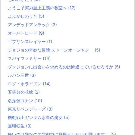
ようこそ実力至上主義の教室へ
(12)
よふかしのうた
(5)
アンデッドアンラック
(3)
オーバーロード
(9)
ゴブリンスレイヤー
(1)
ジョジョの奇妙な冒険 ストーンオーシャン
(5)
スパイファミリー
(14)
ダンジョンに出会いを求めるのは間違っているだろうか
(5)
ルパン三世
(3)
ログ・ホライズン
(14)
五等分の花嫁
(2)
名探偵コナン
(10)
東京リベンジャーズ
(3)
機動戦士ガンダム水星の魔女
(5)
無職転生
(3)
痛いのは嫌なので防御力に極振りしたいと思います。
(5)