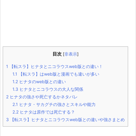
目次
[
非表示
]
1
【転スラ】ヒナタとニコラウスweb版との違い！
1.1
【転スラ】はweb版と漫画でも違いが多い
1.2
ヒナタのweb版との違い
1.3
ヒナタとニコラウスの大人な関係
2
ヒナタの強さや死亡するかネタバレ
2.1
ヒナタ・サカグチの強さとスキルや能力
2.2
ヒナタは原作では死亡する？
3
【転スラ】ヒナタとニコラウスweb版との違いや強さまとめ