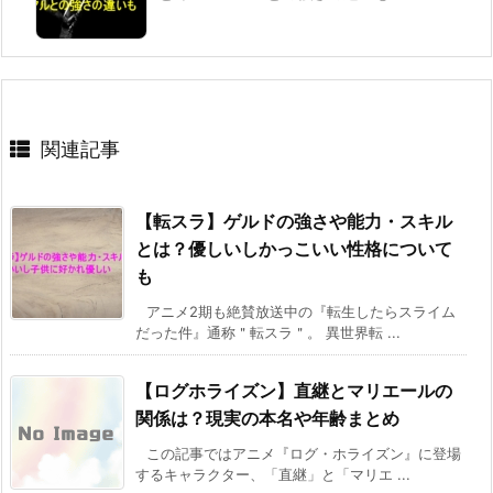
関連記事
【転スラ】ゲルドの強さや能力・スキル
とは？優しいしかっこいい性格について
も
アニメ2期も絶賛放送中の『転生したらスライム
だった件』通称＂転スラ＂。 異世界転 ...
【ログホライズン】直継とマリエールの
関係は？現実の本名や年齢まとめ
この記事ではアニメ『ログ・ホライズン』に登場
するキャラクター、「直継」と「マリエ ...