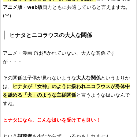
アニメ版
・
web版
両方ともに共通していると言えますね。
(^^)
ヒナタとニコラウスの大人な関係
アニメ・漫画では描かれていない、大人な関係です
が・・・
その関係は子供が見れないような
大人な関係
というよりか
は、
ヒナタが「女神」のように扱われニコラウスが身体中
を舐める「犬」のような主従関係
と言うような扱いなんで
すね。
ヒナタになら、こんな扱いを受けても良い！
という
視聴者
も少なからず、いるかもしれません