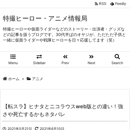
RSS
Feedly
特撮ヒーロー・アニメ情報局
特撮ヒーローや仮面ライダーなどのストーリー・出演者・グッズな
どの記事を扱うブログです。30代半ばのオヤジが、ただただ子供と
一緒に仮面ライダーや戦隊ヒーローを日々応援してます（笑）
Menu
Sidebar
Prev
Next
Search
ホーム
>
アニメ
【転スラ】ヒナタとニコラウスweb版との違い！強
さや死亡するかもネタバレ
2021年5月21日
2021年6月10日