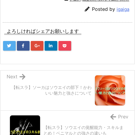
Posted by
igaiga
よろしければシェアお願いします
Next
【転スラ】ソーカはソウエイの部下！かわ
いい魅力と強さについて
Prev
【転スラ】ソウエイの覚醒能力・スキルま
とめ！ベニマルとの強さの違いも