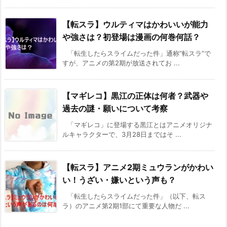
【転スラ】ウルティマはかわいいが能力
や強さは？初登場は漫画の何巻何話？
「転生したらスライムだった件」通称”転スラ”で
すが、アニメの第2期が放送されてお ...
【マギレコ】黒江の正体は何者？武器や
過去の謎・願いについて考察
「マギレコ」に登場する黒江とはアニメオリジナ
ルキャラクターで、3月28日まではそ ...
【転スラ】アニメ2期ミュウランがかわい
い！うざい・嫌いという声も？
「転生したらスライムだった件」（以下、転ス
ラ）のアニメ第2期1部にて重要な人物だ ...