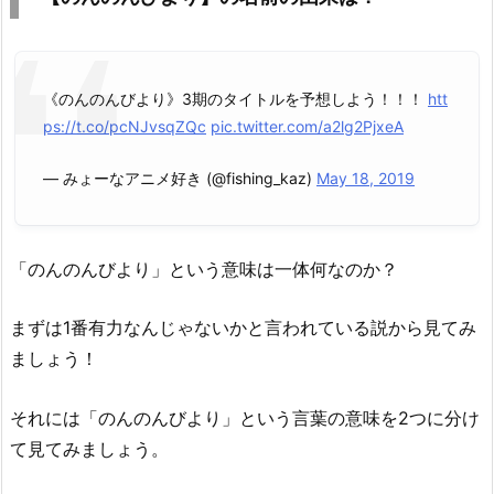
《のんのんびより》3期のタイトルを予想しよう！！！
htt
ps://t.co/pcNJvsqZQc
pic.twitter.com/a2lg2PjxeA
— みょーなアニメ好き (@fishing_kaz)
May 18, 2019
「のんのんびより」という意味は一体何なのか？
まずは1番有力なんじゃないかと言われている説から見てみ
ましょう！
それには「のんのんびより」という言葉の意味を2つに分け
て見てみましょう。