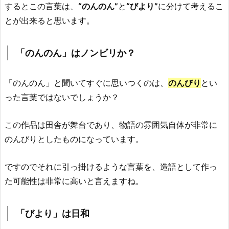
するとこの言葉は、
“のんのん”
と
“びより”
に分けて考えるこ
とが出来ると思います。
「のんのん」はノンビリか？
「のんのん」と聞いてすぐに思いつくのは、
のんびり
とい
った言葉ではないでしょうか？
この作品は田舎が舞台であり、物語の雰囲気自体が非常に
のんびりとしたものになっています。
ですのでそれに引っ掛けるような言葉を、造語として作っ
た可能性は非常に高いと言えますね。
「びより」は日和