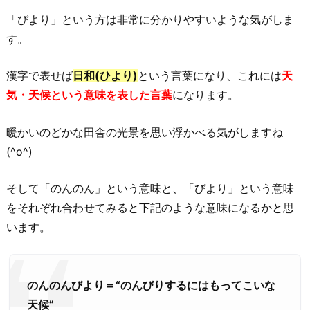
「びより」という方は非常に分かりやすいような気がしま
す。
漢字で表せば
日和(ひより)
という言葉になり、これには
天
気・天候という意味を表した言葉
になります。
暖かいのどかな田舎の光景を思い浮かべる気がしますね
(^o^)
そして「のんのん」という意味と、「びより」という意味
をそれぞれ合わせてみると下記のような意味になるかと思
います。
のんのんびより＝“のんびりするにはもってこいな
天候”