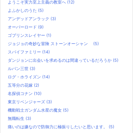
ようこそ実力至上主義の教室へ
(12)
よふかしのうた
(5)
アンデッドアンラック
(3)
オーバーロード
(9)
ゴブリンスレイヤー
(1)
ジョジョの奇妙な冒険 ストーンオーシャン
(5)
スパイファミリー
(14)
ダンジョンに出会いを求めるのは間違っているだろうか
(5)
ルパン三世
(3)
ログ・ホライズン
(14)
五等分の花嫁
(2)
名探偵コナン
(10)
東京リベンジャーズ
(3)
機動戦士ガンダム水星の魔女
(5)
無職転生
(3)
痛いのは嫌なので防御力に極振りしたいと思います。
(5)