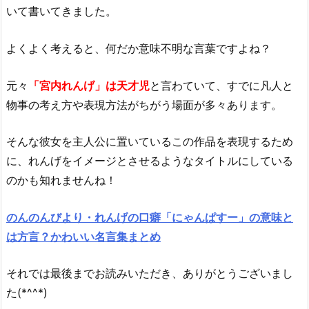
いて書いてきました。
よくよく考えると、何だか意味不明な言葉ですよね？
元々
「宮内れんげ」は天才児
と言わていて、すでに凡人と
物事の考え方や表現方法がちがう場面が多々あります。
そんな彼女を主人公に置いているこの作品を表現するため
に、れんげをイメージとさせるようなタイトルにしている
のかも知れませんね！
のんのんびより・れんげの口癖「にゃんぱすー」の意味と
は方言？かわいい名言集まとめ
それでは最後までお読みいただき、ありがとうございまし
た(*^^*)