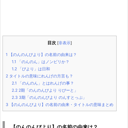
目次
[
非表示
]
1
【のんのんびより】の名前の由来は？
1.1
「のんのん」はノンビリか？
1.2
「びより」は日和
2
タイトルの意味にれんげの方言も？
2.1
「のんのん」とはれんげの事？
2.2
2期「のんのんびより りぴーと」
2.3
3期「のんのんびより のんすとっぷ」
3
【のんのんびより】の名前の由来・タイトルの意味まとめ
【のんのんびより】の名前の由来は？