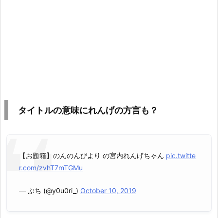
タイトルの意味にれんげの方言も？
【お題箱】のんのんびより の宮内れんげちゃん
pic.twitte
r.com/zvhT7mTGMu
— ぶち (@y0u0ri_)
October 10, 2019