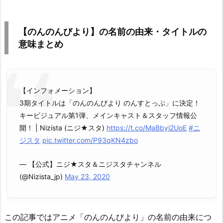
【のんのんびより】の名前の由来・タイトルの
意味まとめ
【インフォメーション】
3期タイトルは「のんのんびより のんすとっぷ」に決定！
キービジュアル第1弾、メインキャスト＆スタッフ情報公
開！ | Nizista (ニジ★スタ)
https://t.co/MaBbyi2UoE
#ニ
ジスタ
pic.twitter.com/P93qKN4zbo
— 【公式】ニジ★スタ＆ニジスタチャンネル
(@Nizista_jp)
May 23, 2020
この記事ではアニメ「のんのんびより」の名前の由来につ