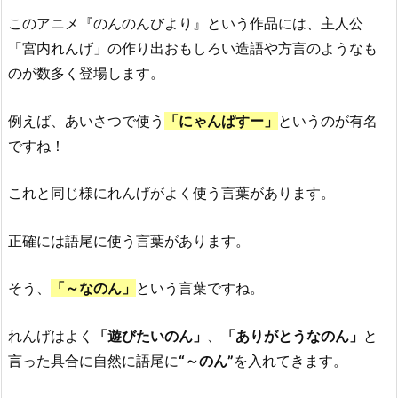
このアニメ『のんのんびより』という作品には、主人公
「宮内れんげ」の作り出おもしろい造語や方言のようなも
のが数多く登場します。
例えば、あいさつで使う
「にゃんぱすー」
というのが有名
ですね！
これと同じ様にれんげがよく使う言葉があります。
正確には語尾に使う言葉があります。
そう、
「～なのん」
という言葉ですね。
れんげはよく
「遊びたいのん」
、
「ありがとうなのん」
と
言った具合に自然に語尾に
“
～のん”
を入れてきます。