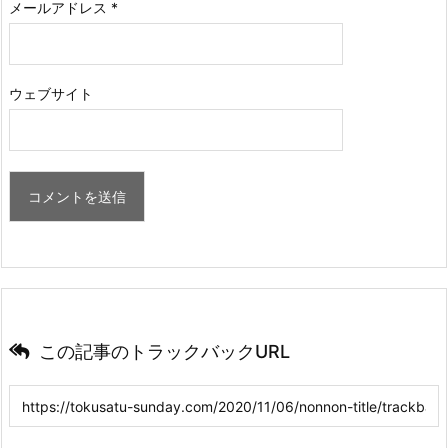
メールアドレス
*
ウェブサイト
この記事のトラックバックURL