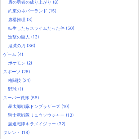
盾の勇者の成り上がり
(8)
約束のネバーランド
(15)
虚構推理
(3)
転生したらスライムだった件
(50)
進撃の巨人
(13)
鬼滅の刃
(36)
ゲーム
(4)
ポケモン
(2)
スポーツ
(26)
格闘技
(24)
野球
(1)
スーパー戦隊
(58)
暴太郎戦隊ドンブラザーズ
(10)
騎士竜戦隊リュウソウジャー
(13)
魔進戦隊キラメイジャー
(32)
タレント
(18)