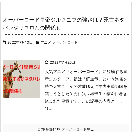
オーバーロード皇帝ジルクニフの強さは？死亡ネタ
バレやリユロとの関係も
2022年7月10日
アニメ
,
オーバーロード
2022年7月28日
人気アニメ『オーバーロード』に登場する皇
帝ジルクニフ。
彼は「鮮血帝」という異名を
持つ人物で、その才能ゆえに実力主義の国を
築こうとした矢先に異世界転生の宿命に巻き
込まれた皇帝です。
この記事の内容として
は…、
記事を読む
オーバーロード皇 ...