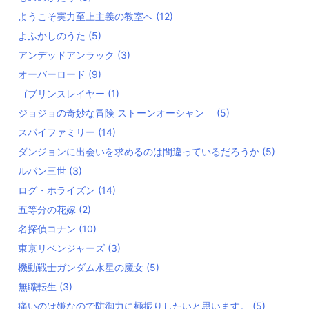
ようこそ実力至上主義の教室へ
(12)
よふかしのうた
(5)
アンデッドアンラック
(3)
オーバーロード
(9)
ゴブリンスレイヤー
(1)
ジョジョの奇妙な冒険 ストーンオーシャン
(5)
スパイファミリー
(14)
ダンジョンに出会いを求めるのは間違っているだろうか
(5)
ルパン三世
(3)
ログ・ホライズン
(14)
五等分の花嫁
(2)
名探偵コナン
(10)
東京リベンジャーズ
(3)
機動戦士ガンダム水星の魔女
(5)
無職転生
(3)
痛いのは嫌なので防御力に極振りしたいと思います。
(5)