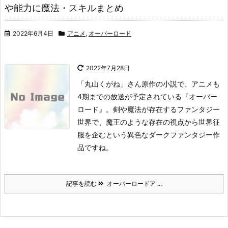
や能力に魔法・スキルまとめ
2022年6月4日
アニメ
,
オーバーロード
2022年7月28日
「丸山くがね」さん原作の小説で、アニメも
4期までの放送が予定されている『オーバー
ロード』。
剣や魔法が存在するファンタジー
世界で、魔王のような存在の視点から世界征
服を企むという異色なダークファンタジー作
品ですね。
記事を読む
オーバーロードア ...