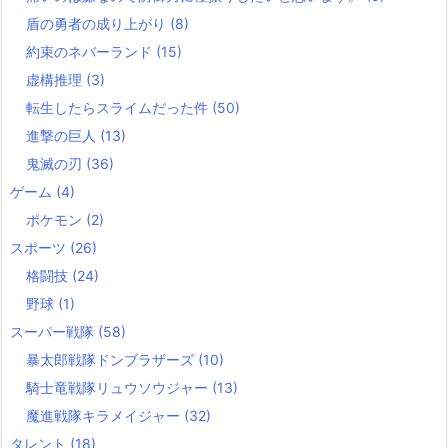
盾の勇者の成り上がり
(8)
約束のネバーランド
(15)
虚構推理
(3)
転生したらスライムだった件
(50)
進撃の巨人
(13)
鬼滅の刃
(36)
ゲーム
(4)
ポケモン
(2)
スポーツ
(26)
格闘技
(24)
野球
(1)
スーパー戦隊
(58)
暴太郎戦隊ドンブラザーズ
(10)
騎士竜戦隊リュウソウジャー
(13)
魔進戦隊キラメイジャー
(32)
タレント
(18)