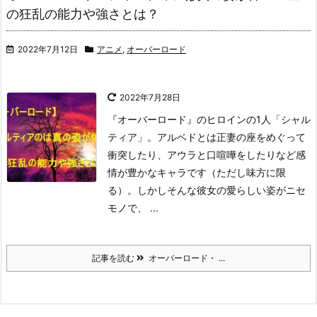
の狂乱の能力や強さとは？
2022年7月12日
アニメ
,
オーバーロード
2022年7月28日
『オーバーロード』のヒロインの1人「シャル
ティア」。
アルベドとは正妻の座をめぐって
衝突したり、アウラと口喧嘩をしたりなど感
情が豊かなキャラです（ただし味方に限
る）。
しかしそんな彼女の愛らしい姿がニセ
モノで、 ...
記事を読む
オーバーロード・ ...