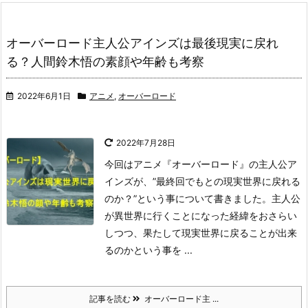
オーバーロード主人公アインズは最後現実に戻れ
る？人間鈴木悟の素顔や年齢も考察
2022年6月1日
アニメ
,
オーバーロード
2022年7月28日
今回はアニメ『オーバーロード』の主人公ア
インズが、”最終回でもとの現実世界に戻れる
のか？”という事について書きました。
主人公
が異世界に行くことになった経緯をおさらい
しつつ、果たして現実世界に戻ることが出来
るのかという事を ...
記事を読む
オーバーロード主 ...